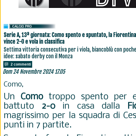
Serie A, 13ª giornata: Como spento e spuntato, la Fiorentina
vince 2-0 e vola in classifica
Settima vittoria consecutiva per i viola, biancoblù con poch
idee: sabato derby con il Monza
2 commenti
Dom 24 Novembre 2024 17.05
Como,
Un
Como
troppo spento per e
battuto
2-0
in casa dalla
Fi
magrissimo per la squadra di Ces
punti in 7 partite.