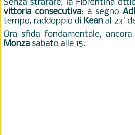
Senza strafare, la Fiorentina ott
vittoria consecutiva
: a segno
Adl
tempo, raddoppio di
Kean
al 23' d
Ora sfida fondamentale, ancora i
Monza
sabato alle 15.