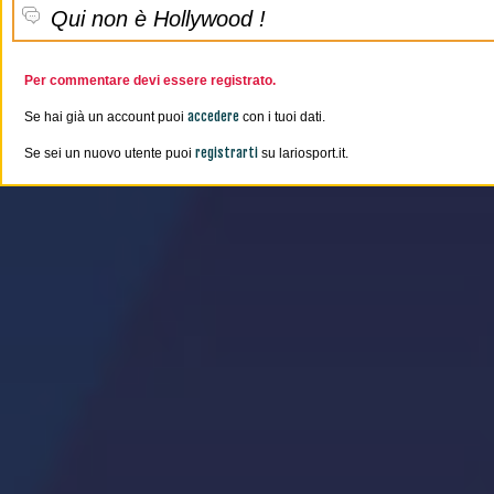
Qui non è Hollywood !
Per commentare devi essere registrato.
accedere
Se hai già un account puoi
con i tuoi dati.
registrarti
Se sei un nuovo utente puoi
su lariosport.it.