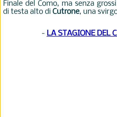
Finale del Como, ma senza grossi 
di testa alto di
Cutrone
, una svirg
-
LA STAGIONE DEL 