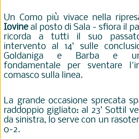
Un Como più vivace nella ripres
Iovine
al posto di Sala - sfiora il 
ricorda a tutti il suo passa
intervento al 14’ sulle conclusi
Goldaniga e Barba e un
fondamentale per sventare l'i
comasco sulla linea.
La grande occasione sprecata spa
raddoppio gigliato: al 23’ Sottil 
da sinistra, lo serve con un rasoter
0-2.