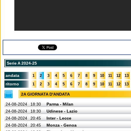
Serie A 2024-25
andata
1
2
3
4
5
6
7
8
9
10
11
12
13
ritorno
1
2
3
4
5
6
7
8
9
10
11
12
13
2A GIORNATA D'ANDATA
24-08-2024
18:30
Parma - Milan
24-08-2024
18:30
Udinese - Lazio
24-08-2024
20:45
Inter - Lecce
24-08-2024
20:45
Monza - Genoa