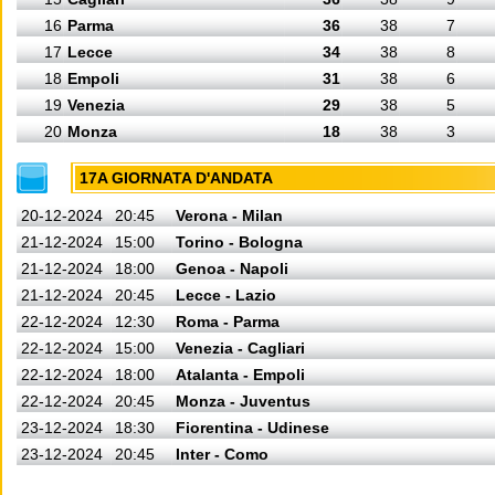
16
Parma
36
38
7
17
Lecce
34
38
8
18
Empoli
31
38
6
19
Venezia
29
38
5
20
Monza
18
38
3
17A GIORNATA D'ANDATA
20-12-2024
20:45
Verona - Milan
21-12-2024
15:00
Torino - Bologna
21-12-2024
18:00
Genoa - Napoli
21-12-2024
20:45
Lecce - Lazio
22-12-2024
12:30
Roma - Parma
22-12-2024
15:00
Venezia - Cagliari
22-12-2024
18:00
Atalanta - Empoli
22-12-2024
20:45
Monza - Juventus
23-12-2024
18:30
Fiorentina - Udinese
23-12-2024
20:45
Inter - Como