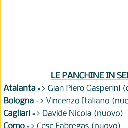
LE PANCHINE IN SE
Atalanta
=>
Gian Piero Gasperini 
Bologna
=> Vincenzo Italiano (nu
Cagliari
=> Davide Nicola (nuovo)
Como
=> Cesc Fabregas (nuovo)