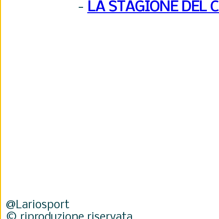
-
LA STAGIONE DEL 
@Lariosport
© riproduzione riservata