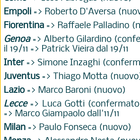
Empoli
=> Roberto D'Aversa (nuo
Fiorentina
=> Raffaele Palladino (
Genoa
=> Alberto Gilardino (con
il 19/11 => Patrick Vieira dal 19/11
Inter
=> Simone Inzaghi (confer
Juventus
=> Thiago Motta (nuovo
Lazio
=> Marco Baroni (nuovo)
Lecce
=> Luca Gotti (confermato)
=> Marco Giampaolo dall'11/11
Milan
=> Paulo Fonseca (nuovo)