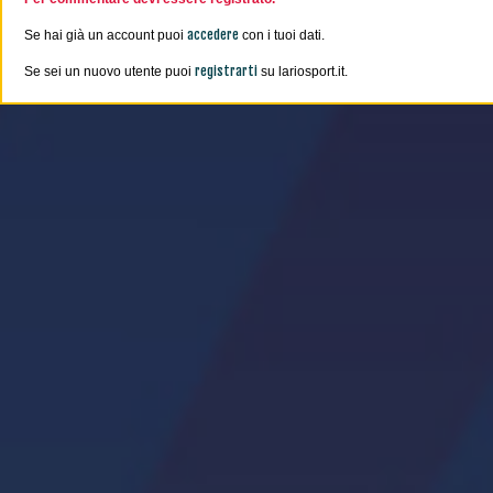
accedere
Se hai già un account puoi
con i tuoi dati.
registrarti
Se sei un nuovo utente puoi
su lariosport.it.