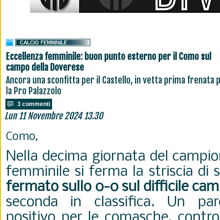
Eccellenza femminile: buon punto esterno per il Como sul
campo della Doverese
Ancora una sconfitta per il Castello, in vetta prima frenata 
la Pro Palazzolo
3 commenti
Lun 11 Novembre 2024 13.30
Como,
Nella decima giornata del campio
femminile si ferma la striscia di 
fermato sullo 0-0 sul difficile ca
seconda in classifica. Un pa
positivo per le comasche, contr