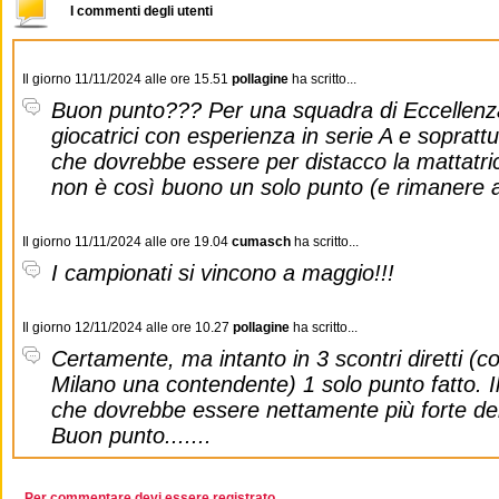
I commenti degli utenti
Il giorno 11/11/2024 alle ore 15.51
pollagine
ha scritto...
Buon punto??? Per una squadra di Eccellenza
giocatrici con esperienza in serie A e sopratt
che dovrebbe essere per distacco la mattatri
non è così buono un solo punto (e rimanere a 
Il giorno 11/11/2024 alle ore 19.04
cumasch
ha scritto...
I campionati si vincono a maggio!!!
Il giorno 12/11/2024 alle ore 10.27
pollagine
ha scritto...
Certamente, ma intanto in 3 scontri diretti 
Milano una contendente) 1 solo punto fatto. I
che dovrebbe essere nettamente più forte dell
Buon punto.......
Per commentare devi essere registrato.