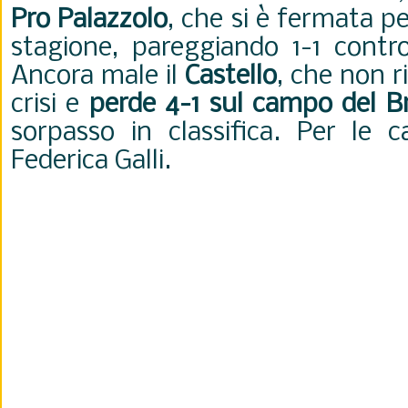
Pro Palazzolo
, che si è fermata pe
stagione, pareggiando 1-1 contro
Ancora male il
Castello
, che non r
crisi e
perde 4-1 sul campo del B
sorpasso in classifica. Per le 
Federica Galli.