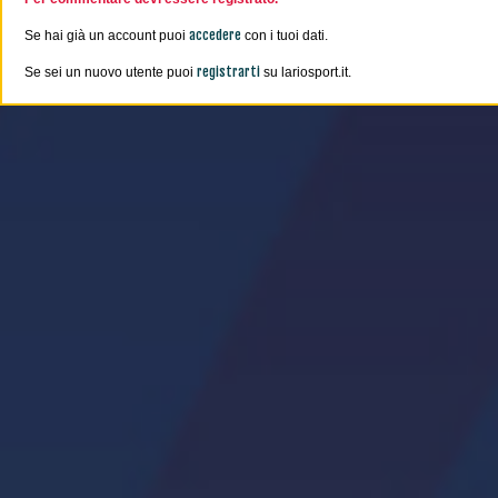
accedere
Se hai già un account puoi
con i tuoi dati.
registrarti
Se sei un nuovo utente puoi
su lariosport.it.