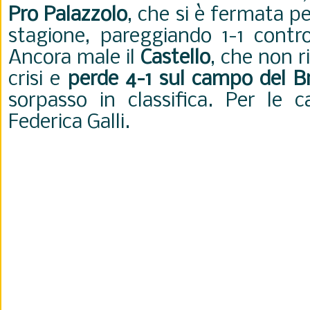
Pro Palazzolo
, che si è fermata pe
stagione, pareggiando 1-1 contro
Ancora male il
Castello
, che non r
crisi e
perde 4-1 sul campo del B
sorpasso in classifica. Per le 
Federica Galli.