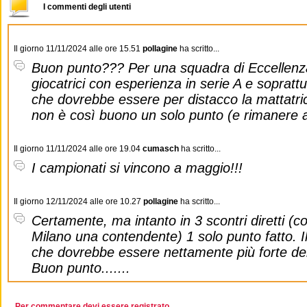
I commenti degli utenti
Il giorno 11/11/2024 alle ore 15.51
pollagine
ha scritto...
Buon punto??? Per una squadra di Eccellenza
giocatrici con esperienza in serie A e sopratt
che dovrebbe essere per distacco la mattatri
non è così buono un solo punto (e rimanere a 
Il giorno 11/11/2024 alle ore 19.04
cumasch
ha scritto...
I campionati si vincono a maggio!!!
Il giorno 12/11/2024 alle ore 10.27
pollagine
ha scritto...
Certamente, ma intanto in 3 scontri diretti 
Milano una contendente) 1 solo punto fatto. I
che dovrebbe essere nettamente più forte dell
Buon punto.......
Per commentare devi essere registrato.