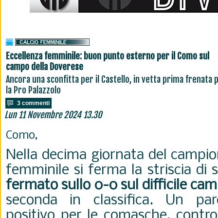
Eccellenza femminile: buon punto esterno per il Como sul
campo della Doverese
Ancora una sconfitta per il Castello, in vetta prima frenata 
la Pro Palazzolo
3 commenti
Lun 11 Novembre 2024 13.30
Como,
Nella decima giornata del campio
femminile si ferma la striscia di 
fermato sullo 0-0 sul difficile ca
seconda in classifica. Un pa
positivo per le comasche, contr