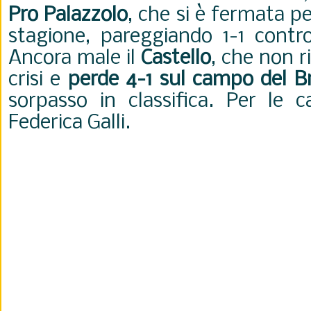
Pro Palazzolo
, che si è fermata pe
stagione, pareggiando 1-1 contro
Ancora male il
Castello
, che non r
crisi e
perde 4-1 sul campo del B
sorpasso in classifica. Per le 
Federica Galli.