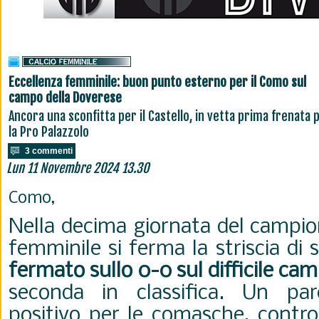
Eccellenza femminile: buon punto esterno per il Como sul
campo della Doverese
Ancora una sconfitta per il Castello, in vetta prima frenata 
la Pro Palazzolo
3 commenti
Lun 11 Novembre 2024 13.30
Como,
Nella decima giornata del campio
femminile si ferma la striscia di 
fermato sullo 0-0 sul difficile ca
seconda in classifica. Un pa
positivo per le comasche, contr