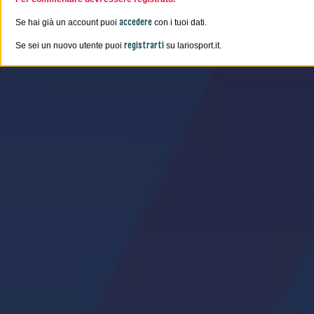
accedere
Se hai già un account puoi
con i tuoi dati.
registrarti
Se sei un nuovo utente puoi
su lariosport.it.