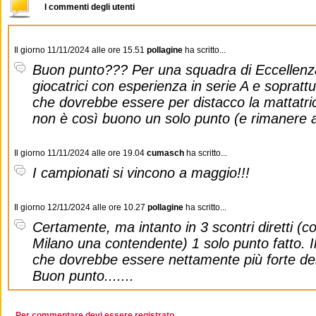
I commenti degli utenti
Il giorno 11/11/2024 alle ore 15.51
pollagine
ha scritto...
Buon punto??? Per una squadra di Eccellenza
giocatrici con esperienza in serie A e sopratt
che dovrebbe essere per distacco la mattatri
non è così buono un solo punto (e rimanere a 
Il giorno 11/11/2024 alle ore 19.04
cumasch
ha scritto...
I campionati si vincono a maggio!!!
Il giorno 12/11/2024 alle ore 10.27
pollagine
ha scritto...
Certamente, ma intanto in 3 scontri diretti 
Milano una contendente) 1 solo punto fatto. I
che dovrebbe essere nettamente più forte dell
Buon punto.......
Per commentare devi essere registrato.