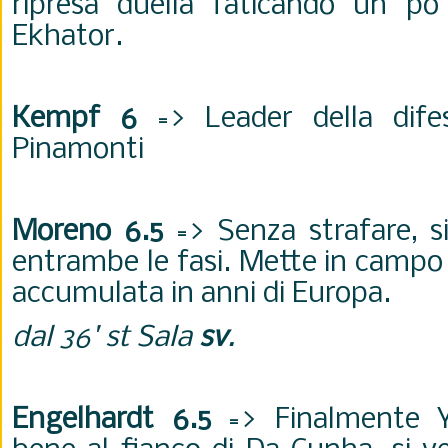
ripresa duella faticando un po
Ekhator.
Kempf 6
=> Leader della dife
Pinamonti
Moreno 6.5
=> Senza strafare, s
entrambe le fasi. Mette in campo 
accumulata in anni di Europa.
dal 36' st Sala
sv
.
Engelhardt 6.5
=> Finalmente Y