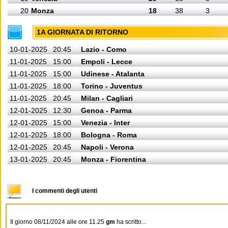
20
Monza
18
38
3
1A GIORNATA DI RITORNO
10-01-2025
20:45
Lazio - Como
11-01-2025
15:00
Empoli - Lecce
11-01-2025
15:00
Udinese - Atalanta
11-01-2025
18:00
Torino - Juventus
11-01-2025
20:45
Milan - Cagliari
12-01-2025
12:30
Genoa - Parma
12-01-2025
15:00
Venezia - Inter
12-01-2025
18:00
Bologna - Roma
12-01-2025
20:45
Napoli - Verona
13-01-2025
20:45
Monza - Fiorentina
I commenti degli utenti
Il giorno 08/11/2024 alle ore 11.25
gm
ha scritto...