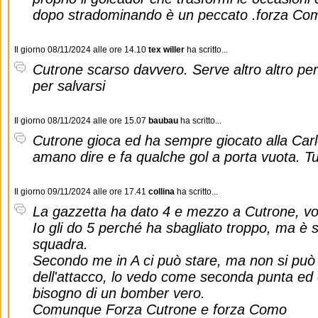
dopo stradominando è un peccato .forza Co
Il giorno 08/11/2024 alle ore 14.10
tex willer
ha scritto...
Cutrone scarso davvero. Serve altro altro per 
per salvarsi
Il giorno 08/11/2024 alle ore 15.07
baubau
ha scritto...
Cutrone gioca ed ha sempre giocato alla Car
amano dire e fa qualche gol a porta vuota. Tu
Il giorno 09/11/2024 alle ore 17.41
collina
ha scritto...
La gazzetta ha dato 4 e mezzo a Cutrone, vo
Io gli do 5 perché ha sbagliato troppo, ma è s
squadra.
Secondo me in A ci può stare, ma non si può ca
dell'attacco, lo vedo come seconda punta ed
bisogno di un bomber vero.
Comunque Forza Cutrone e forza Como