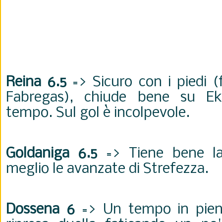
Reina 6.5
=> Sicuro con i piedi 
Fabregas), chiude bene su Ek
tempo. Sul gol è incolpevole.
Goldaniga 6.5
=> Tiene bene la 
meglio le avanzate di Strefezza.
Dossena 6
=> Un tempo in piena