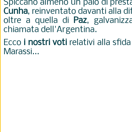
Spiccano almeno un paio di presta
Cunha
, reinventato davanti alla d
oltre a quella di
Paz
, galvanizz
chiamata dell'Argentina.
Ecco
i nostri voti
relativi alla sfid
Marassi...