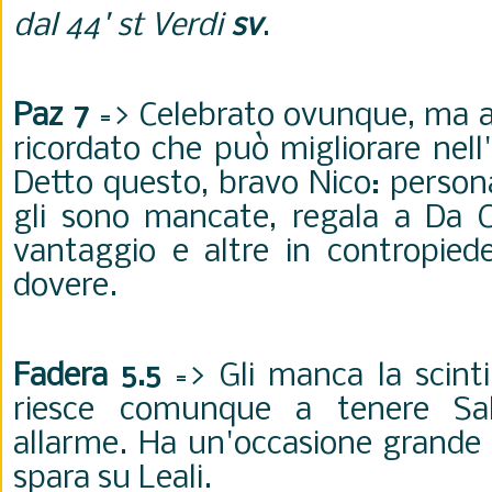
dal 44' st Verdi
sv
.
Paz 7
=> Celebrato ovunque, ma 
ricordato che può migliorare nell
Detto questo, bravo Nico: persona
gli sono mancate, regala a Da C
vantaggio e altre in contropied
dovere.
Fadera 5.5
=> Gli manca la scintil
riesce comunque a tenere Sab
allarme. Ha un'occasione grande 
spara su Leali.