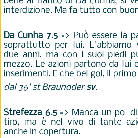
bene al fianco di Da Cunha, si v
interdizione. Ma fa tutto con buo
Da Cunha 7.5
=> Può essere la par
soprattutto per lui. L'abbiamo 
due anni, ma con i suoi piedi p
mezzo. Le azioni partono da lui e
inserimenti. E che bel gol, il primo 
dal 36' st Braunoder
sv
.
Strefezza 6.5
=> Manca un po' di 
tiro, ma è nel vivo di tante azi
anche in copertura.