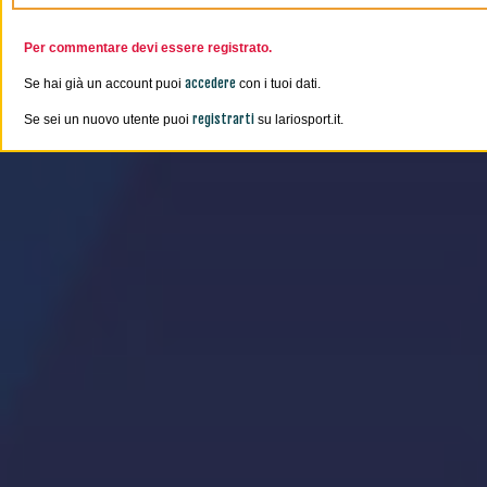
Per commentare devi essere registrato.
accedere
Se hai già un account puoi
con i tuoi dati.
registrarti
Se sei un nuovo utente puoi
su lariosport.it.