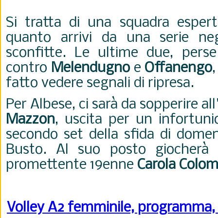
Si tratta di una squadra espert
quanto arrivi da una serie neg
sconfitte. Le ultime due, pers
contro
Melendugno
e
Offanengo
fatto vedere segnali di ripresa.
Per Albese, ci sarà da sopperire al
Mazzon
, uscita per un infortuni
secondo set della sfida di domen
Busto. Al suo posto giocherà 
promettente 19enne
Carola Colo
Volley A2 femminile, programma, ri