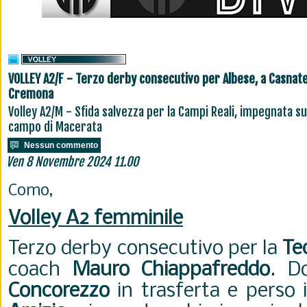
VOLLEY A2/F - Terzo derby consecutivo per Albese, a Casnate
Cremona
Volley A2/M - Sfida salvezza per la Campi Reali, impegnata su
campo di Macerata
Nessun commento
Ven 8 Novembre 2024 11.00
Como,
Volley A2 femminile
Terzo derby consecutivo per la
Te
coach
Mauro Chiappafreddo
. D
Concorezzo
in trasferta e perso