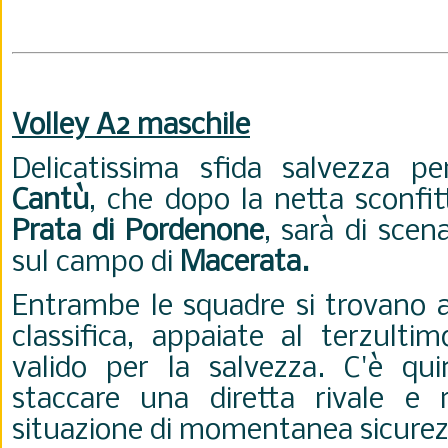
Volley A2 maschile
Delicatissima sfida salvezza p
Cantù
, che dopo la netta sconfi
Prata di Pordenone
, sarà di scen
sul campo di
Macerata.
Entrambe le squadre si trovano a
classifica, appaiate al terzulti
valido per la salvezza. C'è qui
staccare una diretta rivale e 
situazione di momentanea sicure