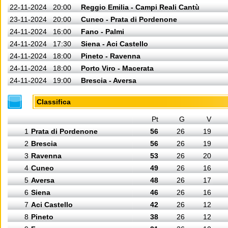
22-11-2024
20:00
Reggio Emilia - Campi Reali Cantù
23-11-2024
20:00
Cuneo - Prata di Pordenone
24-11-2024
16:00
Fano - Palmi
24-11-2024
17:30
Siena - Aci Castello
24-11-2024
18:00
Pineto - Ravenna
24-11-2024
18:00
Porto Viro - Macerata
24-11-2024
19:00
Brescia - Aversa
Classifica
Pt
G
V
1
Prata di Pordenone
56
26
19
2
Brescia
56
26
19
3
Ravenna
53
26
20
4
Cuneo
49
26
16
5
Aversa
48
26
17
6
Siena
46
26
16
7
Aci Castello
42
26
12
8
Pineto
38
26
12