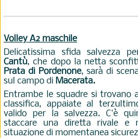
Volley A2 maschile
Delicatissima sfida salvezza p
Cantù
, che dopo la netta sconfi
Prata di Pordenone
, sarà di scen
sul campo di
Macerata.
Entrambe le squadre si trovano a
classifica, appaiate al terzulti
valido per la salvezza. C'è qui
staccare una diretta rivale e 
situazione di momentanea sicure