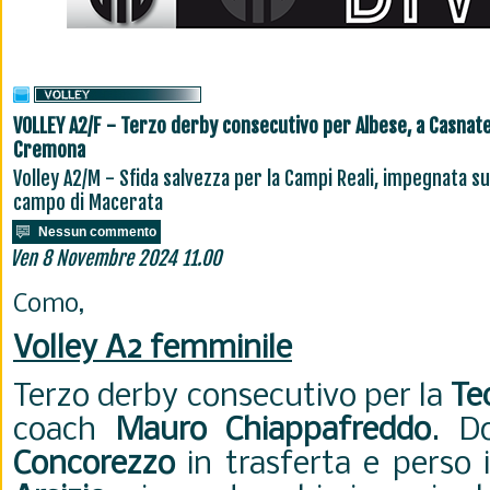
VOLLEY A2/F - Terzo derby consecutivo per Albese, a Casnate
Cremona
Volley A2/M - Sfida salvezza per la Campi Reali, impegnata su
campo di Macerata
Nessun commento
Ven 8 Novembre 2024 11.00
Como,
Volley A2 femminile
Terzo derby consecutivo per la
Te
coach
Mauro Chiappafreddo
. D
Concorezzo
in trasferta e perso