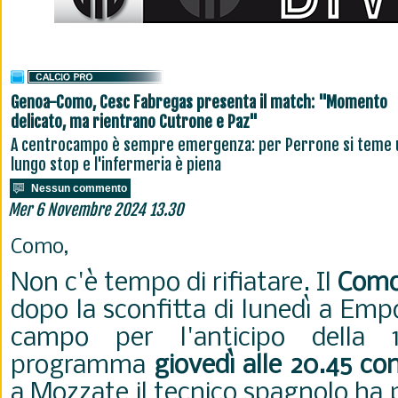
Genoa-Como, Cesc Fabregas presenta il match: "Momento
delicato, ma rientrano Cutrone e Paz"
A centrocampo è sempre emergenza: per Perrone si teme 
lungo stop e l'infermeria è piena
Nessun commento
Mer 6 Novembre 2024 13.30
Como,
Non c'è tempo di rifiatare. Il
Com
dopo la sconfitta di lunedì a Empo
campo per l'anticipo della 1
programma
giovedì alle 20.45 co
a Mozzate il tecnico spagnolo ha 