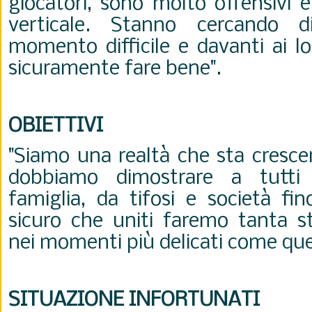
giocatori, sono molto offensivi 
verticale. Stanno cercando 
momento difficile e davanti ai lo
sicuramente
fare bene".
OBIETTIVI
"Siamo una realtà che sta cresce
dobbiamo dimostrare a tutt
famiglia, da tifosi e società fin
sicuro che uniti faremo tanta st
nei momenti più delicati come que
SITUAZIONE INFORTUNATI