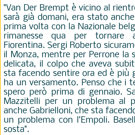
"Van Der Brempt è vicino al rient
sarà già domani, era stato anche
prima volta con la Nazionale belg
rimanesse qua per tornare 
Fiorentina.
Sergi Roberto sicuram
il Monza, mentre per
Perrone la 
delicata, il colpo che aveva subi
sta facendo sentire ora ed è più 
ha un versamento. Penso che i te
spero però prima di gennaio. S
Mazzitelli per un problema al 
anche Gabrielloni, che sta facend
un problema con l’Empoli. Basell
sosta".