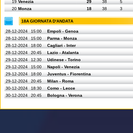
19
Venezia
29
38
5
20
Monza
18
38
3
18A GIORNATA D'ANDATA
28-12-2024
15:00
Empoli - Genoa
28-12-2024
15:00
Parma - Monza
28-12-2024
18:00
Cagliari - Inter
28-12-2024
20:45
Lazio - Atalanta
29-12-2024
12:30
Udinese - Torino
29-12-2024
15:00
Napoli - Venezia
29-12-2024
18:00
Juventus - Fiorentina
29-12-2024
20:45
Milan - Roma
30-12-2024
18:30
Como - Lecce
30-12-2024
20:45
Bologna - Verona