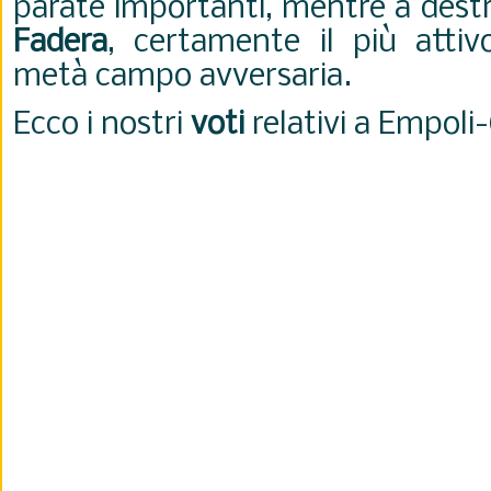
parate importanti, mentre a dest
Fadera
, certamente il più atti
metà campo avversaria.
Ecco i nostri
voti
relativi a Empoli