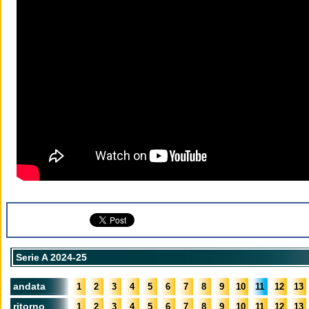
Serie A 2024-25
andata
1
2
3
4
5
6
7
8
9
10
11
12
13
ritorno
1
2
3
4
5
6
7
8
9
10
11
12
13