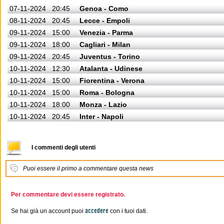
07-11-2024
20:45
Genoa - Como
08-11-2024
20:45
Lecce - Empoli
09-11-2024
15:00
Venezia - Parma
09-11-2024
18:00
Cagliari - Milan
09-11-2024
20:45
Juventus - Torino
10-11-2024
12:30
Atalanta - Udinese
10-11-2024
15:00
Fiorentina - Verona
10-11-2024
15:00
Roma - Bologna
10-11-2024
18:00
Monza - Lazio
10-11-2024
20:45
Inter - Napoli
I commenti degli utenti
Puoi essere il primo a commentare questa news
Per commentare devi essere registrato.
accedere
Se hai già un account puoi
con i tuoi dati.