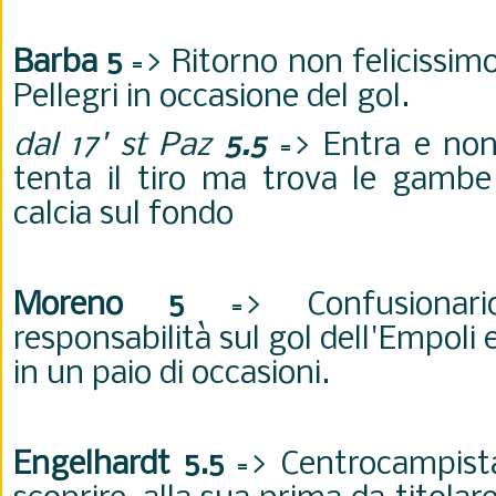
Barba 5
=> Ritorno non felicissimo,
Pellegri in occasione del gol.
dal 17' st Paz
5.5
=> Entra e non 
tenta il tiro ma trova le gambe 
calcia sul fondo
Moreno 5
=> Confusionari
responsabilità sul gol dell'Empoli
in un paio di occasioni.
Engelhardt 5.5
=> Centrocampista