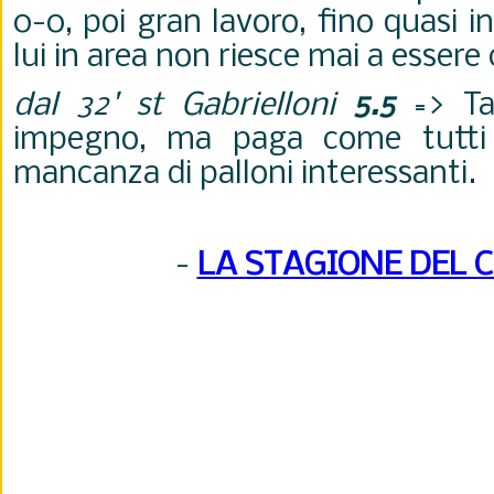
0-0, poi gran lavoro, fino quasi 
lui in area non riesce mai a essere
dal 32' st Gabrielloni
5.5
=> Ta
impegno, ma paga come tutti g
mancanza di palloni interessanti.
-
LA STAGIONE DEL 