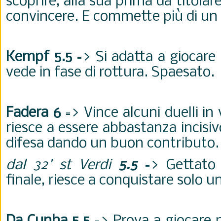
scoprire, alla sua prima da titolar
convincere. E commette più di un 
Kempf 5.5
=> Si adatta a giocare
vede in fase di rottura. Spaesato.
Fadera 6
=> Vince alcuni duelli in 
riesce a essere abbastanza incisivo
difesa dando un buon contributo
dal 32' st Verdi
5.5
=> Gettato 
finale, riesce a conquistare solo u