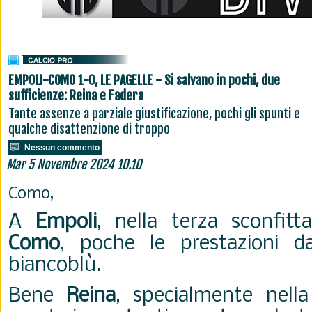
EMPOLI-COMO 1-0, LE PAGELLE - Si salvano in pochi, due
sufficienze: Reina e Fadera
Tante assenze a parziale giustificazione, pochi gli spunti e
qualche disattenzione di troppo
Nessun commento
Mar 5 Novembre 2024 10.10
Como,
A
Empoli
, nella terza sconfitt
Como
, poche le prestazioni d
biancoblù.
Bene
Reina
, specialmente nell