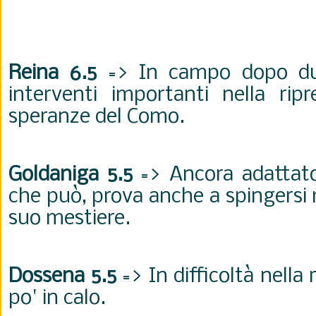
Reina 6.5
=> In campo dopo du
interventi importanti nella ripr
speranze del Como.
Goldaniga 5.5
=> Ancora adattato
che può, prova anche a spingersi m
suo mestiere.
Dossena 5.5
=> In difficoltà nella
po' in calo.