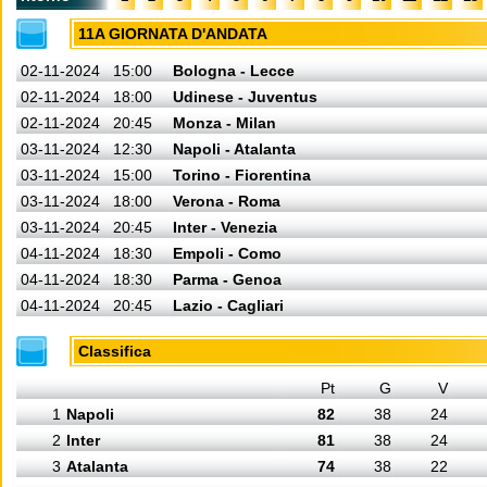
11A GIORNATA D'ANDATA
02-11-2024
15:00
Bologna - Lecce
02-11-2024
18:00
Udinese - Juventus
02-11-2024
20:45
Monza - Milan
03-11-2024
12:30
Napoli - Atalanta
03-11-2024
15:00
Torino - Fiorentina
03-11-2024
18:00
Verona - Roma
03-11-2024
20:45
Inter - Venezia
04-11-2024
18:30
Empoli - Como
04-11-2024
18:30
Parma - Genoa
04-11-2024
20:45
Lazio - Cagliari
Classifica
Pt
G
V
1
Napoli
82
38
24
2
Inter
81
38
24
3
Atalanta
74
38
22