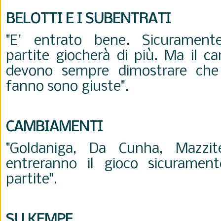
BELOTTI E I SUBENTRATI
"E' entrato bene. Sicurament
partite giocherà di più. Ma il c
devono sempre dimostrare che 
fanno sono giuste".
CAMBIAMENTI
"Goldaniga, Da Cunha, Mazzit
entreranno il gioco sicurament
partite".
SU KEMPF