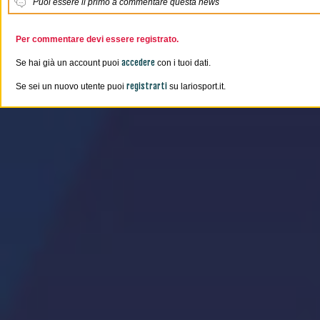
Puoi essere il primo a commentare questa news
Per commentare devi essere registrato.
accedere
Se hai già un account puoi
con i tuoi dati.
registrarti
Se sei un nuovo utente puoi
su lariosport.it.