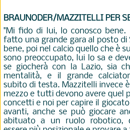
BRAUNODER/MAZZITELLI PER S
"Mi fido di lui, lo conosco bene
fatto una grande gara al posto di 
bene, poi nel calcio quello che è s
sono preoccupato, lui lo sa e dev
se giocherà con la Lazio, sia c
mentalità, e il grande calciato
subito di testa. Mazzitelli invece 
mezzo e tutti devono avere quel p
concetti e noi per capire il giocat
avanti, anche se può giocare an
abituato a un ruolo robotico, 