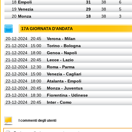
18
Empoli
31
38
6
19
Venezia
29
38
5
20
Monza
18
38
3
17A GIORNATA D'ANDATA
20-12-2024
20:45
Verona - Milan
21-12-2024
15:00
Torino - Bologna
21-12-2024
18:00
Genoa - Napoli
21-12-2024
20:45
Lecce - Lazio
22-12-2024
12:30
Roma - Parma
22-12-2024
15:00
Venezia - Cagliari
22-12-2024
18:00
Atalanta - Empoli
22-12-2024
20:45
Monza - Juventus
23-12-2024
18:30
Fiorentina - Udinese
23-12-2024
20:45
Inter - Como
I commenti degli utenti