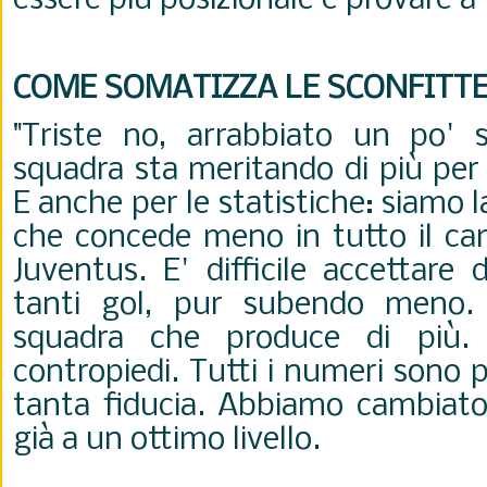
essere più posizionale e provare a 
COME SOMATIZZA LE SCONFITT
"Triste no, arrabbiato un po' 
squadra sta meritando di più per 
E anche per le statistiche: siamo
che concede meno in tutto il ca
Juventus. E' difficile accettare 
tanti gol, pur subendo meno.
squadra che produce di più.
contropiedi. Tutti i numeri sono 
tanta fiducia. Abbiamo cambiat
già a un ottimo livello.