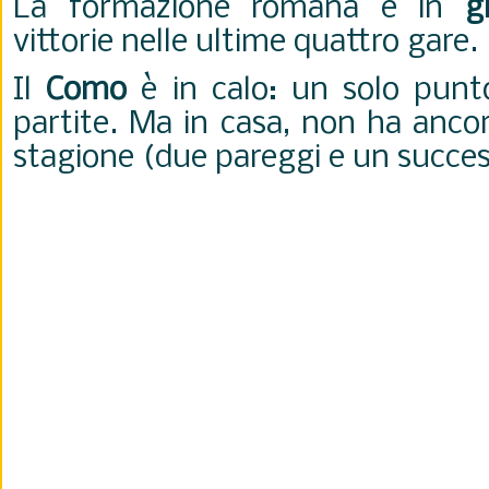
La formazione romana è in
g
vittorie nelle ultime quattro gare.
Il
Como
è in calo: un solo punto
partite. Ma in casa, non ha anco
stagione (due pareggi e un succes