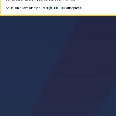
registrarti
Se sei un nuovo utente puoi
su lariosport.it.