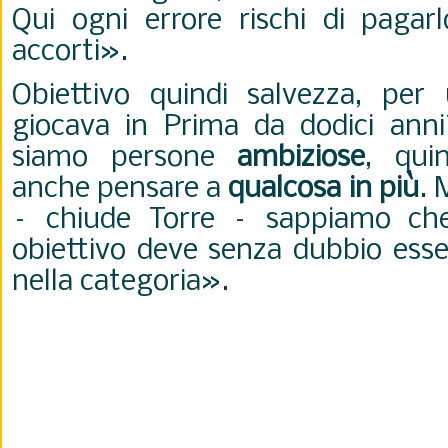
Qui ogni errore rischi di paga
accorti».
Obiettivo quindi salvezza, per
giocava in Prima da dodici anni
siamo persone
ambiziose
, qui
anche pensare a
qualcosa in più
. 
– chiude Torre – sappiamo che
obiettivo deve senza dubbio ess
nella categoria».