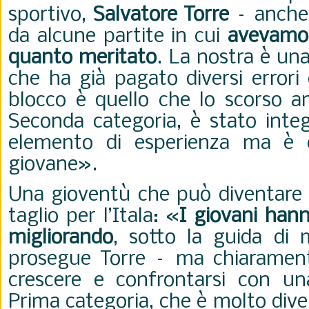
sportivo,
Salvatore Torre
– anche
da alcune partite in cui
avevamo 
quanto meritato
. La nostra è un
che ha già pagato diversi errori 
blocco è quello che lo scorso a
Seconda categoria, è stato inte
elemento di esperienza ma è
giovane».
Una gioventù che può diventare
taglio per l’Itala: «
I giovani han
migliorando
, sotto la guida di m
prosegue Torre – ma chiaramen
crescere e confrontarsi con un
Prima categoria, che è molto dive