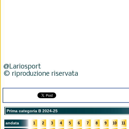
@Lariosport
© riproduzione riservata
Prima categoria B 2024-25
andata
1
2
3
4
5
6
7
8
9
10
11