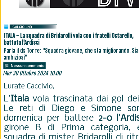
ITALA - La squadra di Bridarolli vola con i fratelli Ostarello,
battuta l'Ardisci
Parla il ds Torre: "Squadra giovane, che sta migliorando. Si
ambiziosi"
Nessun commento
Mer 30 Ottobre 2024 10.00
Lurate Caccivio,
L’
Itala
vola trascinata dai gol de
Le reti di Diego e Simone son
domenica per battere
2-0 l’Ardi
girone B di Prima categoria, e
squadra di mister Bridarolli di rit