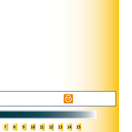
7
8
9
10
11
12
13
14
15