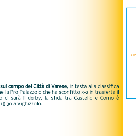
 sul campo del Città di Varese
, in testa alla classifica
he la Pro Palazzolo che ha sconfitto 3-2 in trasferta il
ci sarà il derby, la sfida tra Castello e Como è
18.30 a Vighizzolo.