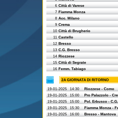
6
Città di Varese
7
Fiamma Monza
8
Acc. Milano
9
Crema
10
Città di Brugherio
11
Castello
12
Bresso
13
C.G. Bresso
14
Riozzese
15
Città di Segrate
16
Femm. Tabiago
2A GIORNATA DI RITORNO
19-01-2025
14:30
Riozzese - Como
19-01-2025
15:00
Pro Palazzolo - Cr
19-01-2025
15:00
Pol. Erbusco - C.G
19-01-2025
15:30
Fiamma Monza - F
19-01-2025
16:00
Bresso - Mantova