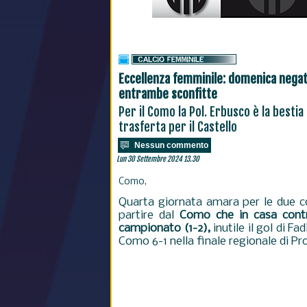
Eccellenza femminile: domenica nega
entrambe sconfitte
Per il Como la Pol. Erbusco è la bestia
trasferta per il Castello
Nessun commento
Lun 30 Settembre 2024 13.30
Como,
Quarta giornata amara per le due c
partire dal
Como che in casa contr
campionato (1-2),
inutile il gol di F
Como 6-1 nella finale regionale di P