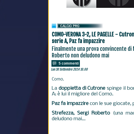
COMO-VERONA 3-2, LE PAGELLE - Cutrone
serie A, Paz fa impazzire
Finalmente una prova convincente di 
Roberto non deludono mai
5 commenti
Lun 30 Settembre 2024 10.00
Como,
La
doppietta di Cutrone
spinge il b
A: è lui il migliore del Como.
Paz fa impazzire
con le sue giocate, 
Strefezza, Sergi Roberto
(una macc
deludono mai...