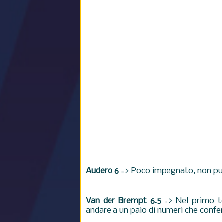
Audero 6
=> Poco impegnato, non può 
Van der Brempt 6.5
=> Nel primo te
andare a un paio di numeri che conf