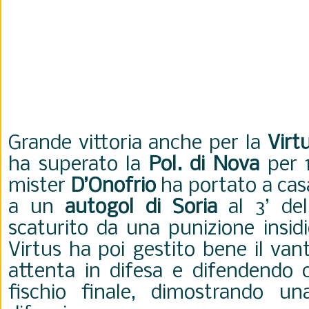
Grande vittoria anche per la
Virt
ha superato la
Pol. di Nova
per 1
mister
D’Onofrio
ha portato a casa
a un
autogol di Soria
al 3’ de
scaturito da una punizione insidi
Virtus ha poi gestito bene il va
attenta in difesa e difendendo c
fischio finale, dimostrando un