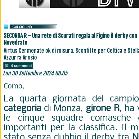
SECONDA R - Una rete di Scurati regala al Figino il derby con i
Novedrate
Virtus Cermenate ok di misura. Sconfitte per Celtica e Stell
Azzurra Arosio
4 commenti
Lun 30 Settembre 2024 08.05
Como,
La quarta giornata del campi
categoria
di Monza,
girone R
, ha
le cinque squadre comasche ot
importanti per la classifica. Il 
stato senza dubbio il derby tra
N