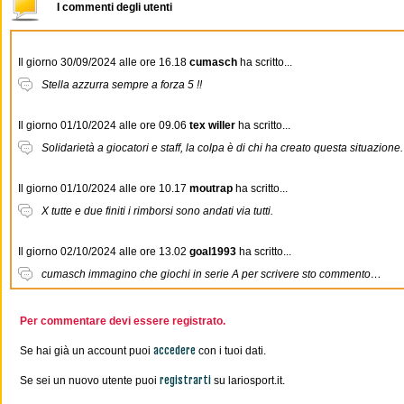
I commenti degli utenti
Il giorno 30/09/2024 alle ore 16.18
cumasch
ha scritto...
Stella azzurra sempre a forza 5 !!
Il giorno 01/10/2024 alle ore 09.06
tex willer
ha scritto...
Solidarietà a giocatori e staff, la colpa è di chi ha creato questa situazione.
Il giorno 01/10/2024 alle ore 10.17
moutrap
ha scritto...
X tutte e due finiti i rimborsi sono andati via tutti.
Il giorno 02/10/2024 alle ore 13.02
goal1993
ha scritto...
cumasch immagino che giochi in serie A per scrivere sto commento…
Per commentare devi essere registrato.
accedere
Se hai già un account puoi
con i tuoi dati.
registrarti
Se sei un nuovo utente puoi
su lariosport.it.