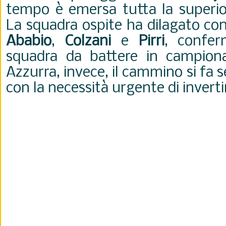
tempo è emersa tutta la superior
La squadra ospite ha dilagato con 
Ababio
,
Colzani
e
Pirri
, confe
squadra da battere in campiona
Azzurra, invece, il cammino si fa s
con la necessità urgente di invertir