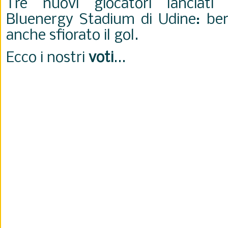
Tre nuovi giocatori lanciati
Bluenergy Stadium di Udine: b
anche sfiorato il gol.
Ecco i nostri
voti
...