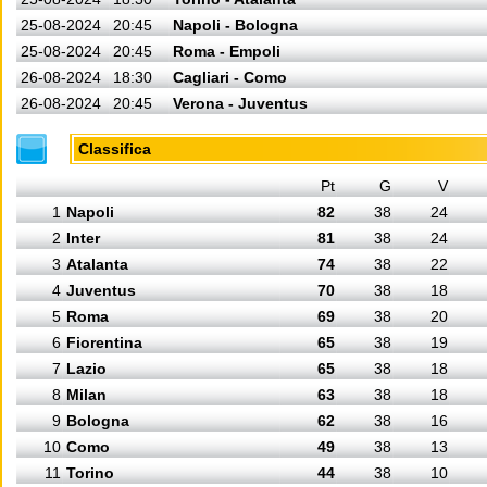
25-08-2024
20:45
Napoli - Bologna
25-08-2024
20:45
Roma - Empoli
26-08-2024
18:30
Cagliari - Como
26-08-2024
20:45
Verona - Juventus
Classifica
Pt
G
V
1
Napoli
82
38
24
2
Inter
81
38
24
3
Atalanta
74
38
22
4
Juventus
70
38
18
5
Roma
69
38
20
6
Fiorentina
65
38
19
7
Lazio
65
38
18
8
Milan
63
38
18
9
Bologna
62
38
16
10
Como
49
38
13
11
Torino
44
38
10