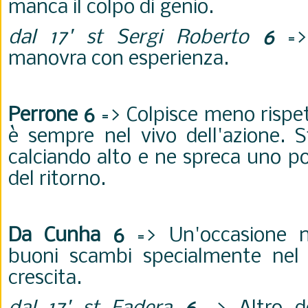
manca il colpo di genio.
dal 17' st Sergi Roberto
6
=>
manovra con esperienza.
Perrone 6
=> Colpisce meno rispe
è sempre nel vivo dell'azione. S
calciando alto e ne spreca uno p
del ritorno.
Da Cunha 6
=> Un'occasione n
buoni scambi specialmente nel
crescita.