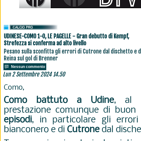
UDINESE-COMO 1-0, LE PAGELLE - Gran debutto di Kempf,
Strefezza si conferma ad alto livello
Pesano sulla sconfitta gli errori di Cutrone dal dischetto e d
Reina sul gol di Brenner
Nessun commento
Lun 2 Settembre 2024 14.50
Como,
Como battuto a Udine
, al 
prestazione comunque di buon liv
episodi
, in particolare gli error
bianconero e di
Cutrone
dal disch