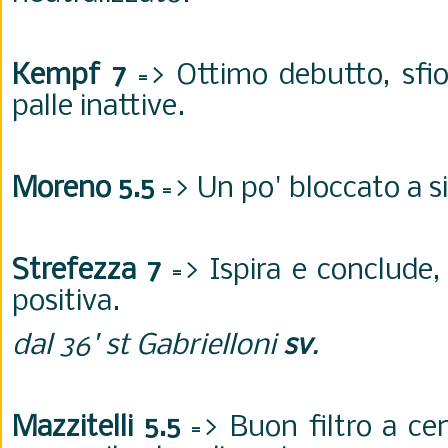
Kempf 7
=> Ottimo debutto, sfio
palle inattive.
Moreno 5.5
=> Un po' bloccato a si
Strefezza 7
=> Ispira e conclude,
positiva.
dal 36' st Gabrielloni
sv
.
Mazzitelli 5.5
=> Buon filtro a ce