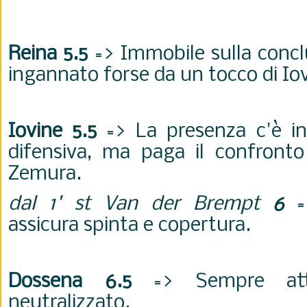
Reina 5.5
=> Immobile sulla concl
ingannato forse da un tocco di Io
Iovine 5.5
=> La presenza c'è in
difensiva, ma paga il confronto
Zemura.
dal 1' st Van der Brempt
6
=>
assicura spinta e copertura.
Dossena 6.5
=> Sempre att
neutralizzato.