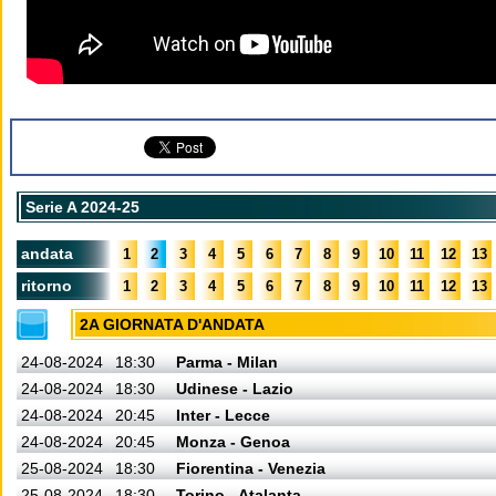
Serie A 2024-25
andata
1
2
3
4
5
6
7
8
9
10
11
12
13
ritorno
1
2
3
4
5
6
7
8
9
10
11
12
13
2A GIORNATA D'ANDATA
24-08-2024
18:30
Parma - Milan
24-08-2024
18:30
Udinese - Lazio
24-08-2024
20:45
Inter - Lecce
24-08-2024
20:45
Monza - Genoa
25-08-2024
18:30
Fiorentina - Venezia
25-08-2024
18:30
Torino - Atalanta