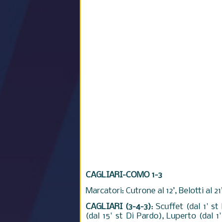
CAGLIARI-COMO 1-3
Marcatori: Cutrone al 12’, Belotti al 21’
CAGLIARI (3-4-3)
: Scuffet (dal 1' s
(dal 15' st Di Pardo), Luperto (dal 1'