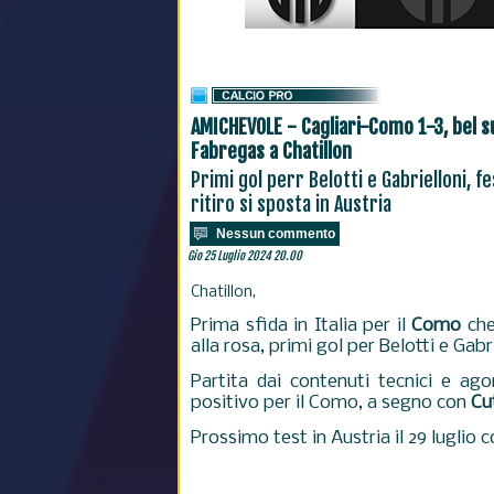
AMICHEVOLE - Cagliari-Como 1-3, bel s
Fabregas a Chatillon
Primi gol perr Belotti e Gabrielloni, fe
ritiro si sposta in Austria
Nessun commento
Gio 25 Luglio 2024 20.00
Chatillon,
Prima sfida in Italia per il
Como
che
alla rosa, primi gol per Belotti e Gabri
Partita dai contenuti tecnici e ago
positivo per il Como, a segno con
Cu
Prossimo test in Austria il 29 luglio c