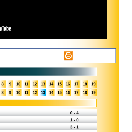
8
9
10
11
12
13
14
15
16
17
18
19
8
9
10
11
12
13
14
15
16
17
18
19
0 - 4
1 - 0
3 - 1