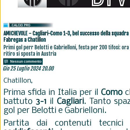
AMICHEVOLE - Cagliari-Como 1-3, bel successo della squadra 
Fabregas a Chatillon
Primi gol perr Belotti e Gabrielloni, festa per 200 tifosi: ora 
ritiro si sposta in Austria
Nessun commento
Gio 25 Luglio 2024 20.00
Chatillon,
Prima sfida in Italia per il
Como
ch
battuto
3-1
il
Cagliari
. Tanto spaz
gol per Belotti e Gabrielloni.
Partita dai contenuti tecnici 