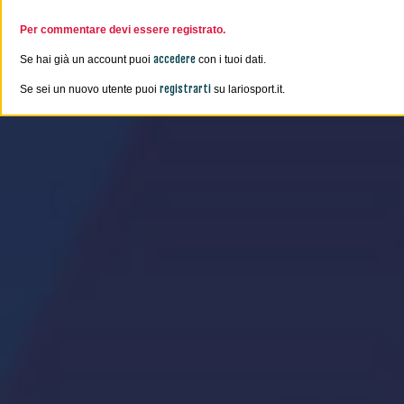
Per commentare devi essere registrato.
accedere
Se hai già un account puoi
con i tuoi dati.
registrarti
Se sei un nuovo utente puoi
su lariosport.it.