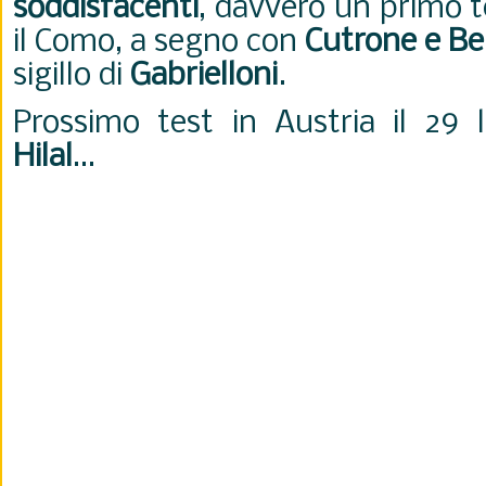
soddisfacenti
, davvero un primo 
il Como, a segno con
Cutrone e Bel
sigillo di
Gabrielloni
.
Prossimo test in Austria il 29 l
Hilal
…