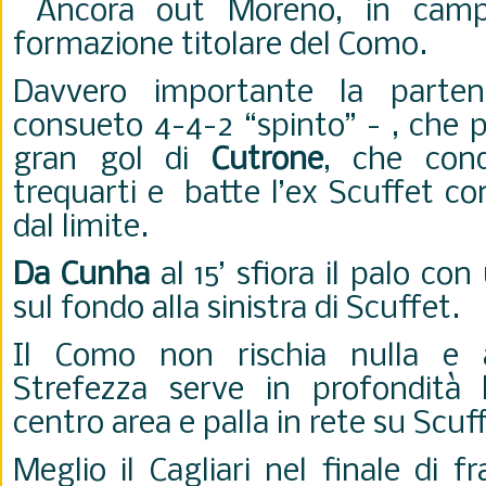
Ancora out Moreno, in camp
formazione titolare del Como.
Davvero importante la part
consueto 4-4-2 “spinto” - , che p
gran gol di
Cutrone
, che conq
trequarti e batte l’ex Scuffet co
dal limite.
Da Cunha
al 15’ sfiora il palo con
sul fondo alla sinistra di Scuffet.
Il Como non rischia nulla e a
Strefezza serve in profondità
centro area e palla in rete su Scuff
Meglio il Cagliari nel finale di f