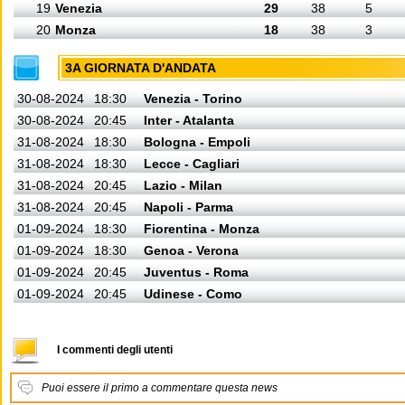
19
Venezia
29
38
5
20
Monza
18
38
3
3A GIORNATA D'ANDATA
30-08-2024
18:30
Venezia - Torino
30-08-2024
20:45
Inter - Atalanta
31-08-2024
18:30
Bologna - Empoli
31-08-2024
18:30
Lecce - Cagliari
31-08-2024
20:45
Lazio - Milan
31-08-2024
20:45
Napoli - Parma
01-09-2024
18:30
Fiorentina - Monza
01-09-2024
18:30
Genoa - Verona
01-09-2024
20:45
Juventus - Roma
01-09-2024
20:45
Udinese - Como
I commenti degli utenti
Puoi essere il primo a commentare questa news