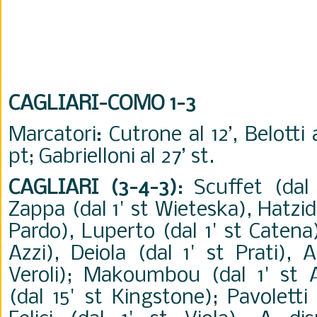
CAGLIARI-COMO 1-3
Marcatori: Cutrone al 12’, Belotti a
pt; Gabrielloni al 27’ st.
CAGLIARI (3-4-3)
: Scuffet (dal
Zappa (dal 1' st Wieteska), Hatzidi
Pardo), Luperto (dal 1' st Catena)
Azzi), Deiola (dal 1' st Prati), 
Veroli); Makoumbou (dal 1' st
(dal 15' st Kingstone); Pavoletti (