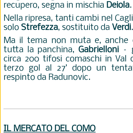
recupero, segna in mischia
Deiola
.
Nella ripresa, tanti cambi nel Cagl
solo
Strefezza
, sostituito da
Verdi
Ma il tema non muta e, anche d
tutta la panchina,
Gabrielloni
– g
circa 200 tifosi comaschi in Val 
terzo gol al 27’ dopo un tentat
respinto da Radunovic.
IL MERCATO DEL COMO