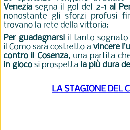
Venezia
segna il gol del
2-1 al P
nonostante gli sforzi profusi fi
trovano la rete della vittoria:
Per guadagnarsi
il tanto sognato
il Como sarà costretto a
vincere l’
contro il Cosenza
, una partita c
in gioco
si prospetta
la più dura d
LA STAGIONE DEL 