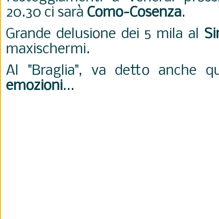
20.30 ci sarà
Como-Cosenza
.
Grande delusione dei 5 mila al
Si
maxischermi.
Al "Braglia", va detto anche 
emozioni
...