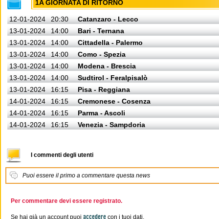
1A GIORNATA DI RITORNO
12-01-2024
20:30
Catanzaro - Lecco
13-01-2024
14:00
Bari - Ternana
13-01-2024
14:00
Cittadella - Palermo
13-01-2024
14:00
Como - Spezia
13-01-2024
14:00
Modena - Brescia
13-01-2024
14:00
Sudtirol - Feralpisalò
13-01-2024
16:15
Pisa - Reggiana
14-01-2024
16:15
Cremonese - Cosenza
14-01-2024
16:15
Parma - Ascoli
14-01-2024
16:15
Venezia - Sampdoria
I commenti degli utenti
Puoi essere il primo a commentare questa news
Per commentare devi essere registrato.
accedere
Se hai già un account puoi
con i tuoi dati.