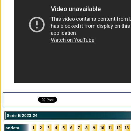
Serie B 2023-24
andata
1
2
3
4
5
6
7
8
9
10
11
12
13