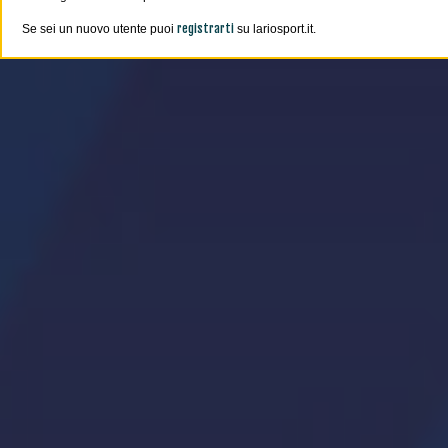
registrarti
Se sei un nuovo utente puoi
su lariosport.it.