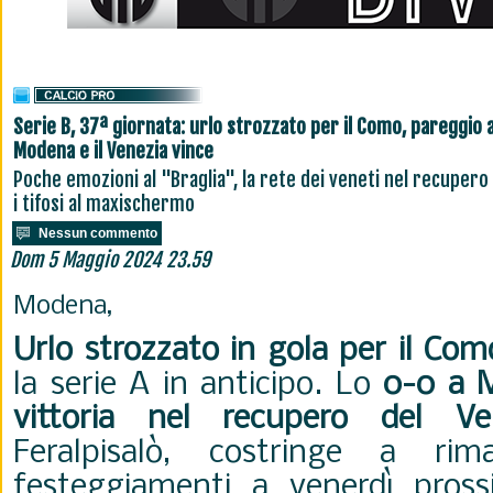
Serie B, 37ª giornata: urlo strozzato per il Como, pareggio 
Modena e il Venezia vince
Poche emozioni al "Braglia", la rete dei veneti nel recupero
i tifosi al maxischermo
Nessun commento
Dom 5 Maggio 2024 23.59
Modena,
Urlo strozzato in gola per il Com
la serie A in anticipo. Lo
0-0 a 
vittoria nel recupero del Ve
Feralpisalò, costringe a rim
festeggiamenti a venerdì pross