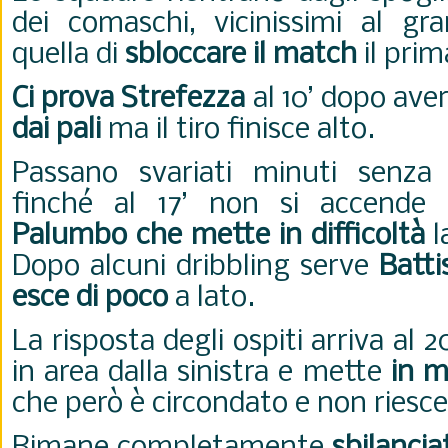
dei comaschi, vicinissimi al gr
quella di
sbloccare il match
il prim
Ci prova Strefezza
al 10’ dopo aver
dai pali
ma il tiro finisce alto.
Passano svariati minuti senza 
finché al 17’ non si accende
Palumbo che mette in difficoltà
l
Dopo alcuni dribbling serve
Batti
esce di poco
a lato.
La risposta degli ospiti arriva al 2
in area dalla sinistra e mette
in m
che però è circondato e non riesce