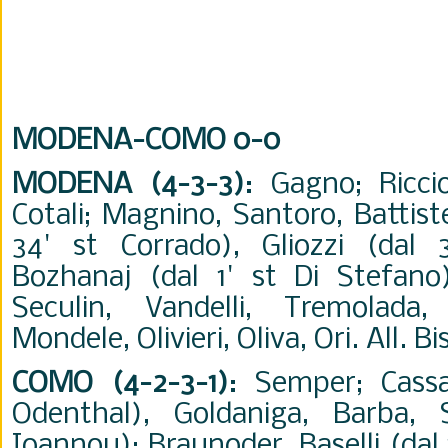
MODENA-COMO 0-0
MODENA (4-3-3)
: Gagno; Riccio
Cotali; Magnino, Santoro, Battist
34' st Corrado), Gliozzi (dal 3
Bozhanaj (dal 1' st Di Stefano)
Seculin, Vandelli, Tremolada
Mondele, Olivieri, Oliva, Ori. All. Bis
COMO (4-2-3-1)
: Semper; Cassa
Odenthal), Goldaniga, Barba, 
Ioannou); Braunoder, Baselli (dal 