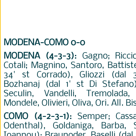
MODENA-COMO 0-0
MODENA (4-3-3)
: Gagno; Riccio
Cotali; Magnino, Santoro, Battist
34' st Corrado), Gliozzi (dal 3
Bozhanaj (dal 1' st Di Stefano)
Seculin, Vandelli, Tremolada
Mondele, Olivieri, Oliva, Ori. All. Bis
COMO (4-2-3-1)
: Semper; Cassa
Odenthal), Goldaniga, Barba, 
Ioannou); Braunoder, Baselli (dal 