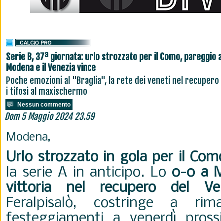
Serie B, 37ª giornata: urlo strozzato per il Como, pareggio 
Modena e il Venezia vince
Poche emozioni al "Braglia", la rete dei veneti nel recupero
i tifosi al maxischermo
Nessun commento
Dom 5 Maggio 2024 23.59
Modena,
Urlo strozzato in gola per il Com
la serie A in anticipo. Lo
0-0 a 
vittoria nel recupero del Ve
Feralpisalò, costringe a rim
festeggiamenti a venerdì pross