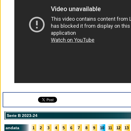
Serie B 2023-24
andata
1
2
3
4
5
6
7
8
9
10
11
12
13