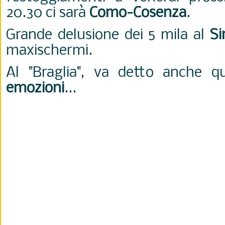
20.30 ci sarà
Como-Cosenza
.
Grande delusione dei 5 mila al
Si
maxischermi.
Al "Braglia", va detto anche 
emozioni
...