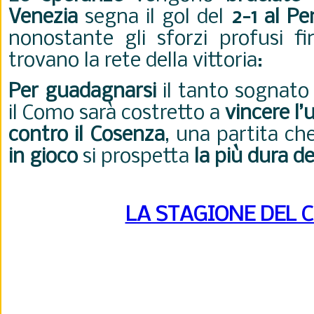
Venezia
segna il gol del
2-1 al P
nonostante gli sforzi profusi fi
trovano la rete della vittoria:
Per guadagnarsi
il tanto sognato
il Como sarà costretto a
vincere l’
contro il Cosenza
, una partita c
in gioco
si prospetta
la più dura d
LA STAGIONE DEL 