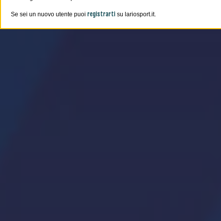
registrarti
Se sei un nuovo utente puoi
su lariosport.it.