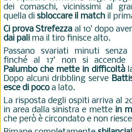
dei comaschi, vicinissimi al gr
quella di
sbloccare il match
il prim
Ci prova Strefezza
al 10’ dopo aver
dai pali
ma il tiro finisce alto.
Passano svariati minuti senza 
finché al 17’ non si accende
Palumbo che mette in difficoltà
l
Dopo alcuni dribbling serve
Batti
esce di poco
a lato.
La risposta degli ospiti arriva al 2
in area dalla sinistra e mette
in m
che però è circondato e non riesce