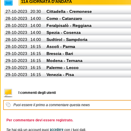
11A GIORNATA D'ANDATA
27-10-2023
20:30
Cittadella - Cremonese
28-10-2023
14:00
Como - Catanzaro
28-10-2023
14:00
Feralpisalò - Reggiana
28-10-2023
14:00
Spezia - Cosenza
28-10-2023
14:00
Sudtirol - Sampdoria
28-10-2023
16:15
Ascoli - Parma
29-10-2023
16:15
Brescia - Bari
29-10-2023
16:15
Modena - Ternana
29-10-2023
16:15
Palermo - Lecco
29-10-2023
16:15
Venezia - Pisa
I commenti degli utenti
Puoi essere il primo a commentare questa news
Per commentare devi essere registrato.
accedere
Se hai già un account puoi
con i tuoi dati.