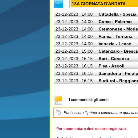
18A GIORNATA D'ANDATA
23-12-2023
14:00
Cittadella - Spezia
23-12-2023
14:00
Como - Palermo
23-12-2023
14:00
Cremonese - Mod
23-12-2023
14:00
Parma - Ternana
23-12-2023
14:00
Venezia - Lecco
23-12-2023
15:00
Catanzaro - Bresci
23-12-2023
16:15
Bari - Cosenza
23-12-2023
16:15
Pisa - Ascoli
23-12-2023
16:15
Sampdoria - Feralp
23-12-2023
16:15
Sudtirol - Reggian
I commenti degli utenti
Puoi essere il primo a commentare questa 
Per commentare devi essere registrato.