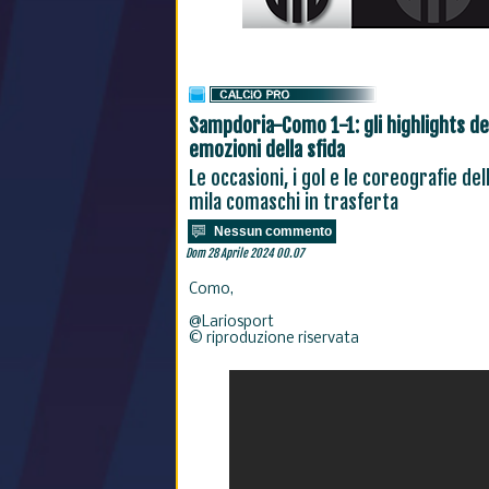
Sampdoria-Como 1-1: gli highlights dell
emozioni della sfida
Le occasioni, i gol e le coreografie del
mila comaschi in trasferta
Nessun commento
Dom 28 Aprile 2024 00.07
Como,
@Lariosport
© riproduzione riservata