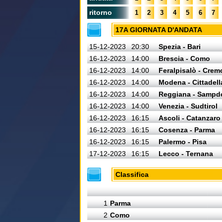
ritorno
1
2
3
4
5
6
7
17A GIORNATA D'ANDATA
15-12-2023
20:30
Spezia - Bari
16-12-2023
14:00
Brescia - Como
16-12-2023
14:00
Feralpisalò - Cre
16-12-2023
14:00
Modena - Cittadell
16-12-2023
14:00
Reggiana - Sampd
16-12-2023
14:00
Venezia - Sudtirol
16-12-2023
16:15
Ascoli - Catanzaro
16-12-2023
16:15
Cosenza - Parma
16-12-2023
16:15
Palermo - Pisa
17-12-2023
16:15
Lecco - Ternana
Classifica
1
Parma
2
Como