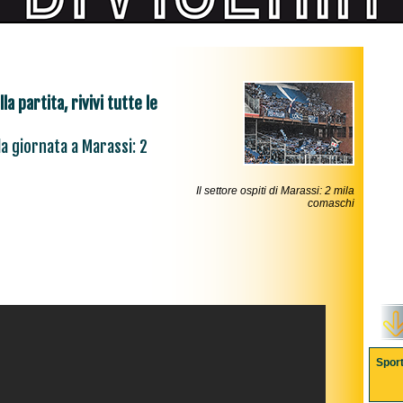
a partita, rivivi tutte le
la giornata a Marassi: 2
Il settore ospiti di Marassi: 2 mila
comaschi
Spor