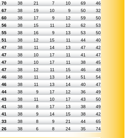
70
38
21
7
10
69
46
67
38
19
10
9
50
32
60
38
17
9
12
59
50
56
38
15
11
12
62
53
55
38
16
9
13
53
50
51
38
12
15
11
44
40
47
38
11
14
13
47
42
47
38
10
17
11
41
47
47
38
10
17
11
38
45
47
38
12
11
15
46
48
46
38
11
13
14
51
54
46
38
11
13
14
40
47
44
38
9
17
12
36
49
43
38
11
10
17
43
50
41
38
8
17
13
38
49
41
38
9
14
15
38
42
33
38
8
9
21
44
65
26
38
6
8
24
35
74