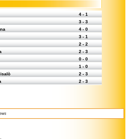
4 - 1
3 - 3
ena
4 - 0
3 - 1
2 - 2
a
2 - 3
0 - 0
1 - 0
isalò
2 - 3
a
2 - 3
news