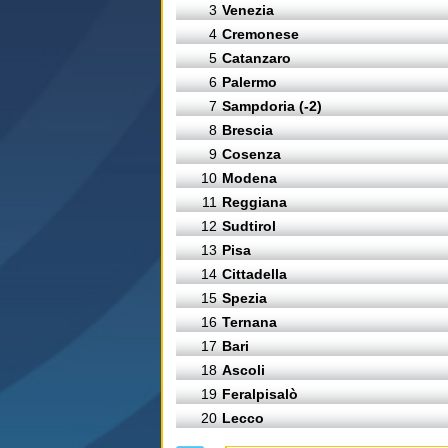
3
Venezia
4
Cremonese
5
Catanzaro
6
Palermo
7
Sampdoria (-2)
8
Brescia
9
Cosenza
10
Modena
11
Reggiana
12
Sudtirol
13
Pisa
14
Cittadella
15
Spezia
16
Ternana
17
Bari
18
Ascoli
19
Feralpisalò
20
Lecco