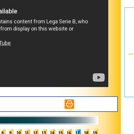
8
9
10
11
12
13
14
15
16
17
18
19