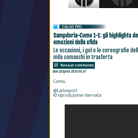
Sampdoria-Como 1-1: gli highlights dell
emozioni della sfida
Le occasioni, i gol e le coreografie del
mila comaschi in trasferta
Nessun commento
Dom 28 Aprile 2024 00.07
Como,
@Lariosport
© riproduzione riservata