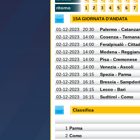
ritorno
1
2
3
4
5
6
7
15A GIORNATA D'ANDATA
01-12-2023
20:30
Palermo - Catanza
02-12-2023
14:00
Cosenza - Ternana
02-12-2023
14:00
Feralpisalò - Citta
02-12-2023
14:00
Modena - Reggian
02-12-2023
14:00
Pisa - Cremonese
02-12-2023
14:00
Venezia - Ascoli
02-12-2023
16:15
Spezia - Parma
03-12-2023
16:15
Brescia - Sampdor
03-12-2023
16:15
Lecco - Bari
03-12-2023
16:15
Sudtirol - Como
Classifica
1
Parma
2
Como