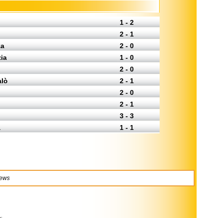
1 - 2
2 - 1
za
2 - 0
ia
1 - 0
2 - 0
alò
2 - 1
2 - 0
2 - 1
3 - 3
a
1 - 1
news