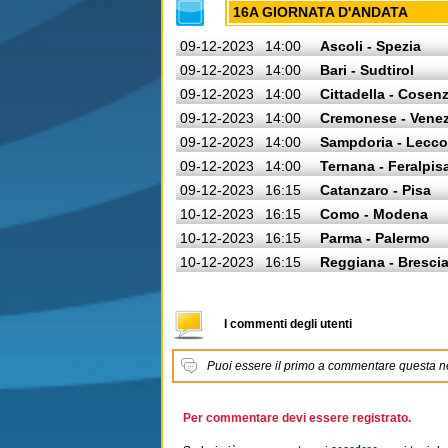
16A GIORNATA D'ANDATA
09-12-2023
14:00
Ascoli - Spezia
09-12-2023
14:00
Bari - Sudtirol
09-12-2023
14:00
Cittadella - Cosen
09-12-2023
14:00
Cremonese - Venez
09-12-2023
14:00
Sampdoria - Lecco
09-12-2023
14:00
Ternana - Feralpis
09-12-2023
16:15
Catanzaro - Pisa
10-12-2023
16:15
Como - Modena
10-12-2023
16:15
Parma - Palermo
10-12-2023
16:15
Reggiana - Bresci
I commenti degli utenti
Puoi essere il primo a commentare questa 
Per commentare devi essere registrato.