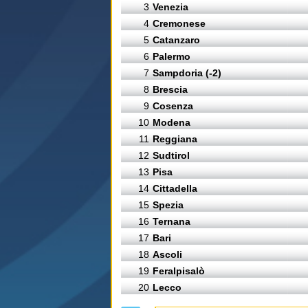
3
Venezia
4
Cremonese
5
Catanzaro
6
Palermo
7
Sampdoria (-2)
8
Brescia
9
Cosenza
10
Modena
11
Reggiana
12
Sudtirol
13
Pisa
14
Cittadella
15
Spezia
16
Ternana
17
Bari
18
Ascoli
19
Feralpisalò
20
Lecco