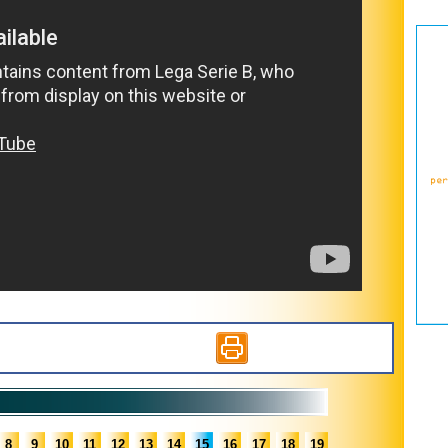
8
9
10
11
12
13
14
15
16
17
18
19