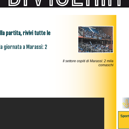
a partita, rivivi tutte le
la giornata a Marassi: 2
Il settore ospiti di Marassi: 2 mila
comaschi
Spor