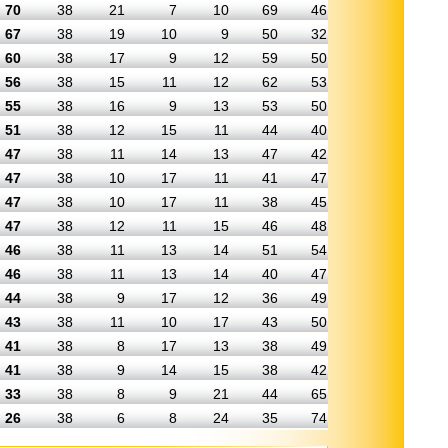
70
38
21
7
10
69
46
67
38
19
10
9
50
32
60
38
17
9
12
59
50
56
38
15
11
12
62
53
55
38
16
9
13
53
50
51
38
12
15
11
44
40
47
38
11
14
13
47
42
47
38
10
17
11
41
47
47
38
10
17
11
38
45
47
38
12
11
15
46
48
46
38
11
13
14
51
54
46
38
11
13
14
40
47
44
38
9
17
12
36
49
43
38
11
10
17
43
50
41
38
8
17
13
38
49
41
38
9
14
15
38
42
33
38
8
9
21
44
65
26
38
6
8
24
35
74