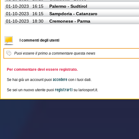
01-10-2023
16:15
Palermo - Sudtirol
01-10-2023
16:15
Sampdoria - Catanzaro
01-10-2023
18:30
Cremonese - Parma
I commenti degli utenti
Puoi essere il primo a commentare questa news
Per commentare devi essere registrato.
accedere
Se hai già un account puoi
con i tuoi dati.
registrarti
Se sei un nuovo utente puoi
su lariosport.it.