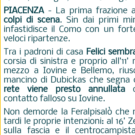
PIACENZA
- La prima frazione al
colpi di scena
. Sin dai primi min
infastidisce il Como con un fort
veloci ripartenze.
Tra i padroni di casa
Felici sembr
corsia di sinistra e proprio all’11’ 
mezzo a Iovine e Bellemo, riusc
mancino di Dubickas che segna 
rete viene presto annullata
contatto falloso su Iovine.
Non demorde la Feralpisalò che r
tardi le proprie intenzioni: al 16’ 
sulla fascia e il centrocampista