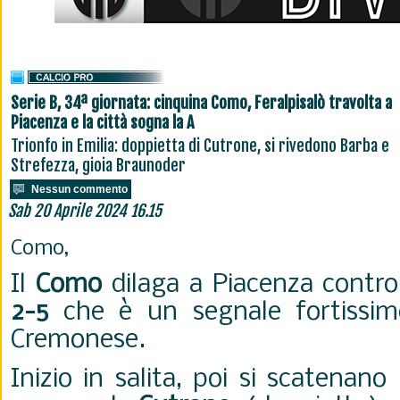
Serie B, 34ª giornata: cinquina Como, Feralpisalò travolta a
Piacenza e la città sogna la A
Trionfo in Emilia: doppietta di Cutrone, si rivedono Barba e
Strefezza, gioia Braunoder
Nessun commento
Sab 20 Aprile 2024 16.15
Como,
Il
Como
dilaga a Piacenza contr
2-5
che è un segnale fortissim
Cremonese.
Inizio in salita, poi si scatenano 