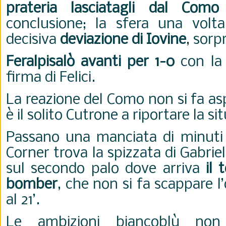
prateria lasciatagli dal Como
conclusione; la sfera una volta
decisiva
deviazione di Iovine
, sor
Feralpisalò avanti per 1-0
con la 
firma di Felici.
La reazione del Como non si fa as
è il solito Cutrone a riportare la s
Passano una manciata di minuti
Corner trova la spizzata di Gabrie
sul secondo palo dove arriva
il 
bomber
, che non si fa scappare l
al 21’.
Le ambizioni biancoblù non