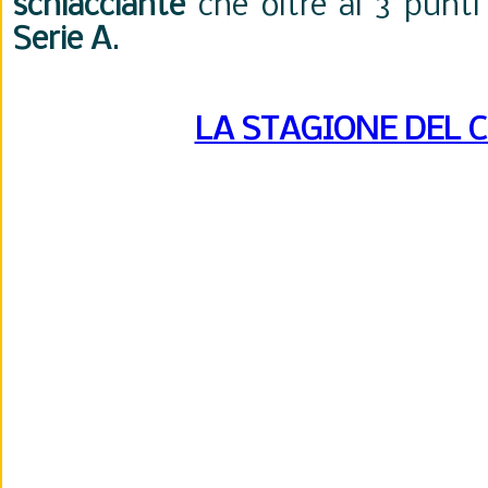
schiacciante
che oltre ai 3 punti 
Serie A
.
LA STAGIONE DEL 