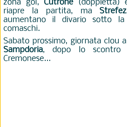
zona gol,
Cutrone
(doppietta)
riapre la partita, ma
Strefe
aumentano il divario sotto la 
comaschi.
Sabato prossimo, giornata clou a
Sampdoria
, dopo lo scontro d
Cremonese...