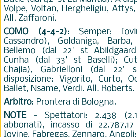
Volpe, Voltan, Hergheligiu, Attys, 
All. Zaffaroni.
COMO (4-4-2)
: Semper; Iov
Cassandro), Goldaniga, Barba, 
Bellemo (dal 22' st Abildgaard
Cunha (dal 33' st Baselli); Cu
Chajia), Gabrielloni (dal 22' 
disposizione: Vigorito, Curto, O
Ballet, Nsame, Verdi. All. Roberts.
Arbitro
: Prontera di Bologna.
NOTE
- Spettatori: 2.438 (2.
abbonati), incasso di 22.787,1
Iovine, Fabregas, Zennaro. Angoli: