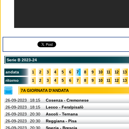
Serie B 2023-24
andata
1
2
3
4
5
6
7
8
9
10
11
12
13
ritorno
1
2
3
4
5
6
7
8
9
10
11
12
13
7A GIORNATA D'ANDATA
26-09-2023
18:15
Cosenza - Cremonese
26-09-2023
18:15
Lecco - Feralpisalò
26-09-2023
20:30
Ascoli - Ternana
26-09-2023
20:30
Reggiana - Pisa
26-09-2023
20:30
Spezia - Brescia