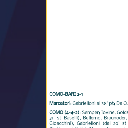
COMO-BARI 2-1
Marcatori
: Gabrielloni al 38' pt; Da C
COMO (4-4-2)
: Semper; Iovine, Golda
31' st Baselli), Bellemo, Braunoder
Gioacchini), Gabrielloni (dal 20' s