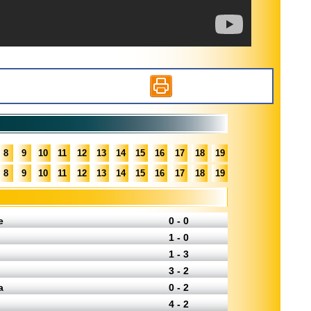
8
9
10
11
12
13
14
15
16
17
18
19
8
9
10
11
12
13
14
15
16
17
18
19
e
0 - 0
1 - 0
1 - 3
3 - 2
a
0 - 2
4 - 2