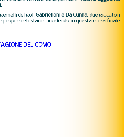
i
.
 gemelli del gol,
Gabrielloni e Da Cunha
, due giocatori
 proprie reti stanno incidendo in questa corsa finale
TAGIONE DEL COMO