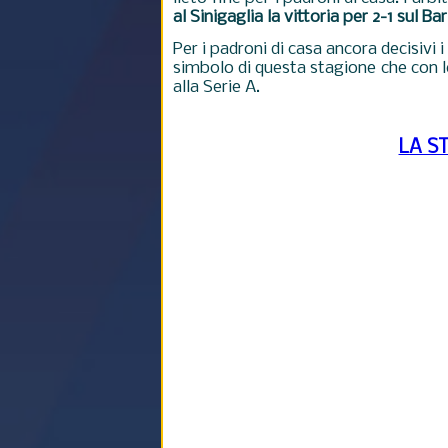
al Sinigaglia la vittoria per 2-1 sul Bar
Per i padroni di casa ancora decisivi i
simbolo di questa stagione che con le
alla Serie A.
LA S