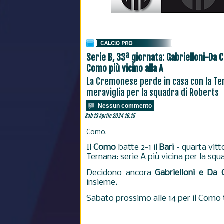
Serie B, 33ª giornata: Gabrielloni-Da 
Como più vicino alla A
La Cremonese perde in casa con la Ter
meraviglia per la squadra di Roberts
Nessun commento
Sab 13 Aprile 2024 16.15
Como,
Il
Como
batte 2-1 il
Bari
- quarta vitt
Ternana: serie A più vicina per la squ
Decidono ancora
Gabrielloni e Da
insieme.
Sabato prossimo alle 14 per il Como 