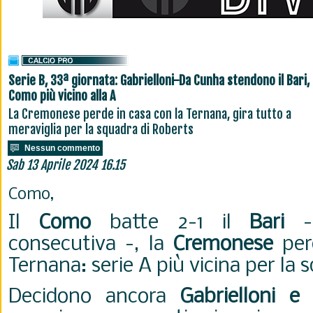
Serie B, 33ª giornata: Gabrielloni-Da Cunha stendono il Bari,
Como più vicino alla A
La Cremonese perde in casa con la Ternana, gira tutto a
meraviglia per la squadra di Roberts
Nessun commento
Sab 13 Aprile 2024 16.15
Como,
Il
Como
batte 2-1 il
Bari
- 
consecutiva -, la
Cremonese
per
Ternana: serie A più vicina per la 
Decidono ancora
Gabrielloni 