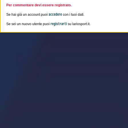
Per commentare devi essere registrato.
accedere
Se hai già un account puoi
con i tuoi dati.
registrarti
Se sei un nuovo utente puoi
su lariosport.it.