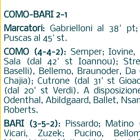
COMO-BARI 2-1
Marcatori
: Gabrielloni al 38' pt
Puscas al 45' st.
COMO (4-4-2)
: Semper; Iovine,
Sala (dal 42' st Ioannou); Stre
Baselli), Bellemo, Braunoder, Da
Chajia); Cutrone (dal 31' st Gioac
(dal 20' st Verdi). A disposizion
Odenthal, Abildgaard, Ballet, Nsa
Roberts.
BARI (3-5-2)
: Pissardo; Matino 
Vicari, Zuzek; Pucino, Bell