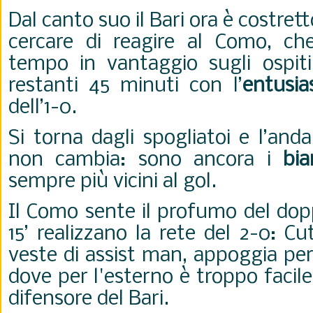
Dal canto suo il Bari ora è costrett
cercare di reagire al Como, ch
tempo in vantaggio sugli ospiti
restanti 45 minuti con l’
entusi
dell’1-0.
Si torna dagli spogliatoi e l’an
non cambia: sono ancora i
bia
sempre più vicini al gol.
Il Como sente il profumo del dop
15’ realizzano la rete del 2-0: C
veste di assist man, appoggia pe
dove per l'esterno è troppo facil
difensore del Bari.