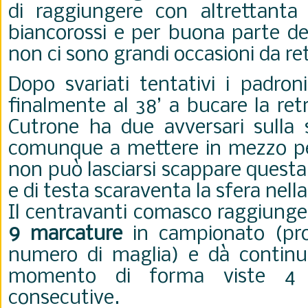
di raggiungere con altrettanta f
biancorossi e per buona parte de
non ci sono grandi occasioni da re
Dopo svariati tentativi i padron
finalmente al 38’ a bucare la ret
Cutrone ha due avversari sulla s
comunque a mettere in mezzo 
non può lasciarsi scappare questa
e di testa scaraventa la sfera nella
Il centravanti comasco raggiunge
9 marcature
in campionato (pro
numero di maglia) e dà continu
momento di forma viste 4 
consecutive.