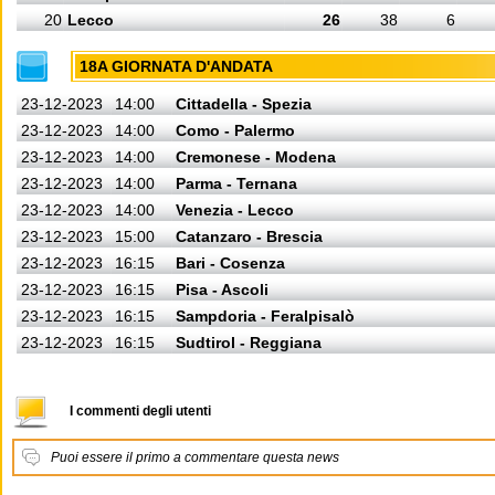
20
Lecco
26
38
6
18A GIORNATA D'ANDATA
23-12-2023
14:00
Cittadella - Spezia
23-12-2023
14:00
Como - Palermo
23-12-2023
14:00
Cremonese - Modena
23-12-2023
14:00
Parma - Ternana
23-12-2023
14:00
Venezia - Lecco
23-12-2023
15:00
Catanzaro - Brescia
23-12-2023
16:15
Bari - Cosenza
23-12-2023
16:15
Pisa - Ascoli
23-12-2023
16:15
Sampdoria - Feralpisalò
23-12-2023
16:15
Sudtirol - Reggiana
I commenti degli utenti
Puoi essere il primo a commentare questa news