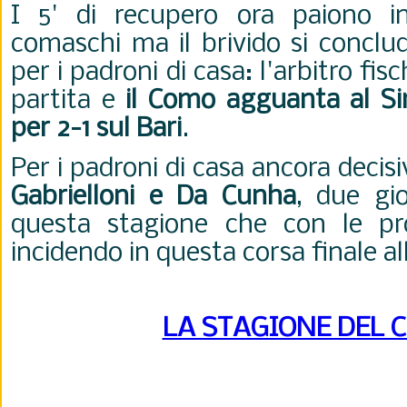
I 5' di recupero ora paiono in
comaschi ma il brivido si conclud
per i padroni di casa: l'arbitro fisc
partita e
il Como agguanta al Sini
per 2-1 sul Bari
.
Per i padroni di casa ancora decisiv
Gabrielloni e Da Cunha
, due gi
questa stagione che con le pro
incidendo in questa corsa finale al
LA STAGIONE DEL 