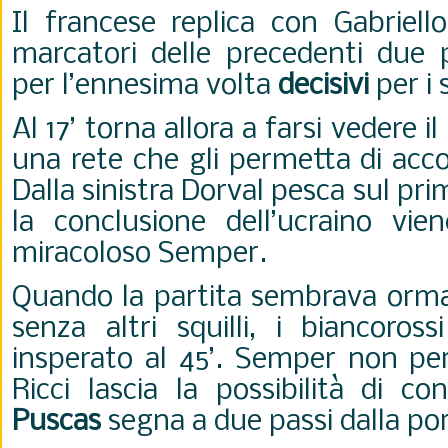
Il francese replica con Gabriello
marcatori delle precedenti due p
per l’ennesima volta
decisivi
per i 
Al 17’ torna allora a farsi vedere il 
una rete che gli permetta di acco
Dalla sinistra Dorval pesca sul pr
la conclusione dell’ucraino vi
miracoloso Semper.
Quando la partita sembrava ormai 
senza altri squilli, i biancoros
insperato al 45’.
Semper non perf
Ricci lascia la possibilità di co
Puscas
segna a due passi dalla por