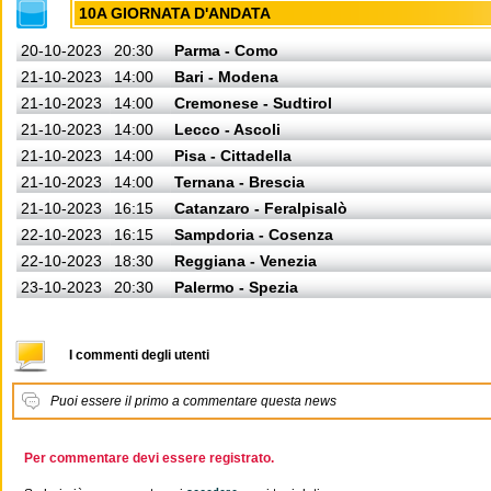
10A GIORNATA D'ANDATA
20-10-2023
20:30
Parma - Como
21-10-2023
14:00
Bari - Modena
21-10-2023
14:00
Cremonese - Sudtirol
21-10-2023
14:00
Lecco - Ascoli
21-10-2023
14:00
Pisa - Cittadella
21-10-2023
14:00
Ternana - Brescia
21-10-2023
16:15
Catanzaro - Feralpisalò
22-10-2023
16:15
Sampdoria - Cosenza
22-10-2023
18:30
Reggiana - Venezia
23-10-2023
20:30
Palermo - Spezia
I commenti degli utenti
Puoi essere il primo a commentare questa news
Per commentare devi essere registrato.