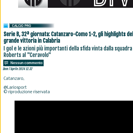
Serie B, 32ª giornata: Catanzaro-Como 1-2, gli highlights del
grande vittoria in Calabria
I gol e le azioni più importanti della sfida vinta dalla squadra
Roberts al "Ceravolo"
Nessun commento
Dom 7 Aprile 2024 12.32
Catanzaro,
@Lariosport
© riproduzione riservata