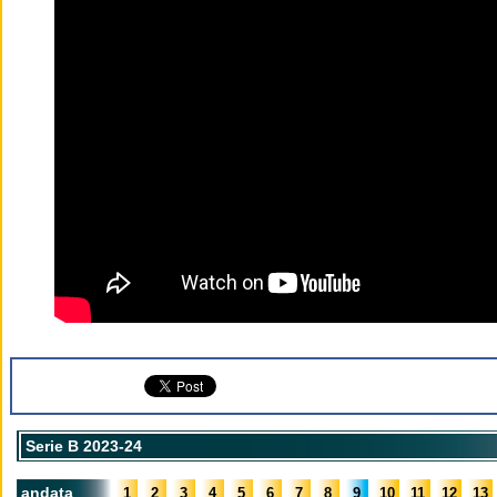
Serie B 2023-24
andata
1
2
3
4
5
6
7
8
9
10
11
12
13