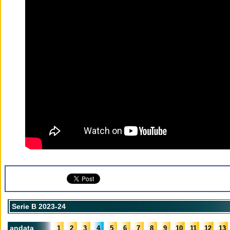
Serie B 2023-24
andata
1
2
3
4
5
6
7
8
9
10
11
12
13