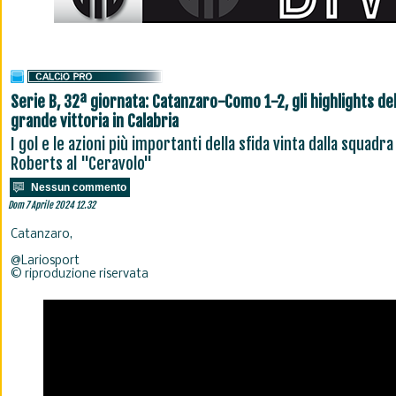
Serie B, 32ª giornata: Catanzaro-Como 1-2, gli highlights del
grande vittoria in Calabria
I gol e le azioni più importanti della sfida vinta dalla squadra
Roberts al "Ceravolo"
Nessun commento
Dom 7 Aprile 2024 12.32
Catanzaro,
@Lariosport
© riproduzione riservata