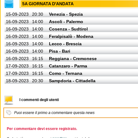
5A GIORNATA D'ANDATA
15-09-2023
20:30
Venezia - Spezia
16-09-2023
14:00
Ascoli - Palermo
16-09-2023
14:00
Cosenza - Sudtirol
16-09-2023
14:00
Feralpisalò - Modena
16-09-2023
14:00
Lecco - Brescia
16-09-2023
14:00
Pisa - Bari
16-09-2023
16:15
Reggiana - Cremonese
17-09-2023
16:15
Catanzaro - Parma
17-09-2023
16:15
Como - Ternana
18-09-2023
20:30
Sampdoria - Cittadella
I commenti degli utenti
Puoi essere il primo a commentare questa news
Per commentare devi essere registrato.