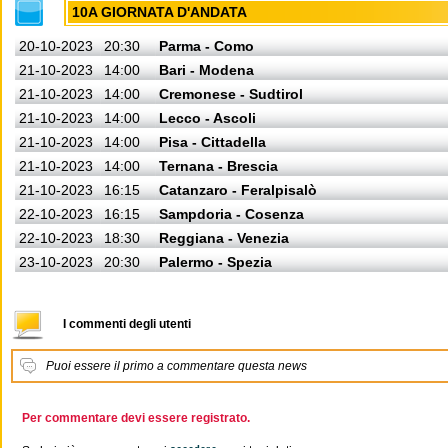
10A GIORNATA D'ANDATA
20-10-2023
20:30
Parma - Como
21-10-2023
14:00
Bari - Modena
21-10-2023
14:00
Cremonese - Sudtirol
21-10-2023
14:00
Lecco - Ascoli
21-10-2023
14:00
Pisa - Cittadella
21-10-2023
14:00
Ternana - Brescia
21-10-2023
16:15
Catanzaro - Feralpisalò
22-10-2023
16:15
Sampdoria - Cosenza
22-10-2023
18:30
Reggiana - Venezia
23-10-2023
20:30
Palermo - Spezia
I commenti degli utenti
Puoi essere il primo a commentare questa news
Per commentare devi essere registrato.