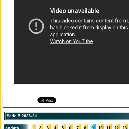
Serie B 2023-24
andata
1
2
3
4
5
6
7
8
9
10
11
12
13