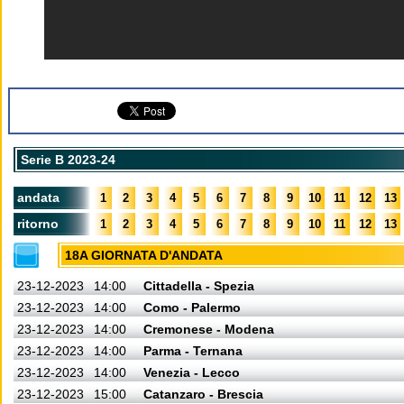
Serie B 2023-24
andata
1
2
3
4
5
6
7
8
9
10
11
12
13
ritorno
1
2
3
4
5
6
7
8
9
10
11
12
13
18A GIORNATA D'ANDATA
23-12-2023
14:00
Cittadella - Spezia
23-12-2023
14:00
Como - Palermo
23-12-2023
14:00
Cremonese - Modena
23-12-2023
14:00
Parma - Ternana
23-12-2023
14:00
Venezia - Lecco
23-12-2023
15:00
Catanzaro - Brescia