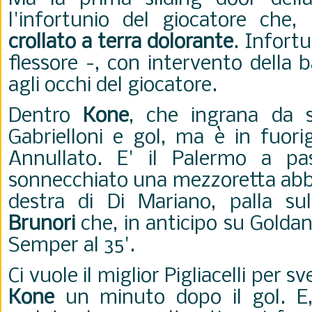
l'infortunio del giocatore che,
crollato a terra dolorante
. Infort
flessore -, con intervento della b
agli occhi del giocatore.
Dentro
Kone
, che ingrana da s
Gabrielloni e gol, ma è in fuorig
Annullato. E' il Palermo a pa
sonnecchiato una mezzoretta abb
destra di Di Mariano, palla su
Brunori
che, in anticipo su Goldan
Semper al 35'.
Ci vuole il miglior Pigliacelli per 
Kone
un minuto dopo il gol. E,