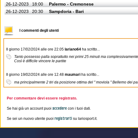
26-12-2023
18:00
Palermo - Cremonese
26-12-2023
20:30
Sampdoria - Bari
I commenti degli utenti
Il giorno 17/02/2024 alle ore 22.05
lariano64
ha scritto...
Tanto possesso palla soprattutto nei primi 25 minuti ma complessivamente po
Così è difficile vincere le partite
Il giorno 19/02/2024 alle ore 12.48
maumari
ha scritto...
ma principalmente 2 tiri da posizione ottima del " moviola " Bellemo dei pass
Per commentare devi essere registrato.
accedere
Se hai già un account puoi
con i tuoi dati.
registrarti
Se sei un nuovo utente puoi
su lariosport.it.