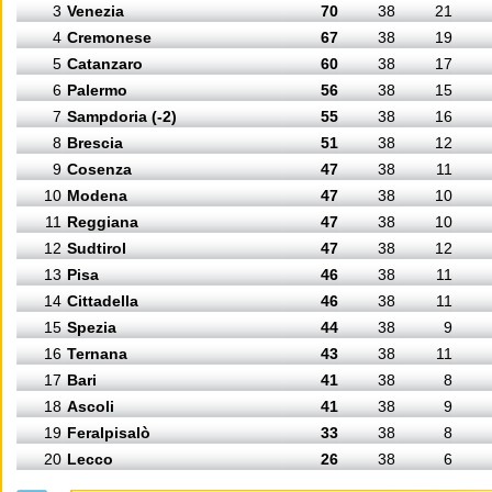
3
Venezia
70
38
21
4
Cremonese
67
38
19
5
Catanzaro
60
38
17
6
Palermo
56
38
15
7
Sampdoria (-2)
55
38
16
8
Brescia
51
38
12
9
Cosenza
47
38
11
10
Modena
47
38
10
11
Reggiana
47
38
10
12
Sudtirol
47
38
12
13
Pisa
46
38
11
14
Cittadella
46
38
11
15
Spezia
44
38
9
16
Ternana
43
38
11
17
Bari
41
38
8
18
Ascoli
41
38
9
19
Feralpisalò
33
38
8
20
Lecco
26
38
6