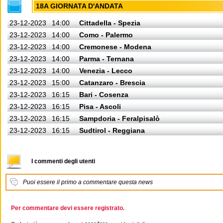
18A GIORNATA D'ANDATA
23-12-2023
14:00
Cittadella - Spezia
23-12-2023
14:00
Como - Palermo
23-12-2023
14:00
Cremonese - Modena
23-12-2023
14:00
Parma - Ternana
23-12-2023
14:00
Venezia - Lecco
23-12-2023
15:00
Catanzaro - Brescia
23-12-2023
16:15
Bari - Cosenza
23-12-2023
16:15
Pisa - Ascoli
23-12-2023
16:15
Sampdoria - Feralpisalò
23-12-2023
16:15
Sudtirol - Reggiana
I commenti degli utenti
Puoi essere il primo a commentare questa news
Per commentare devi essere registrato.