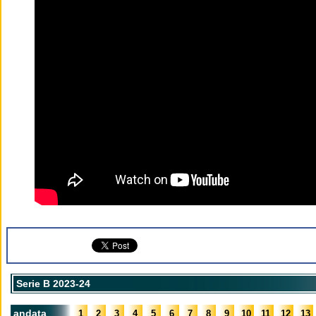
Serie B 2023-24
andata
1
2
3
4
5
6
7
8
9
10
11
12
13