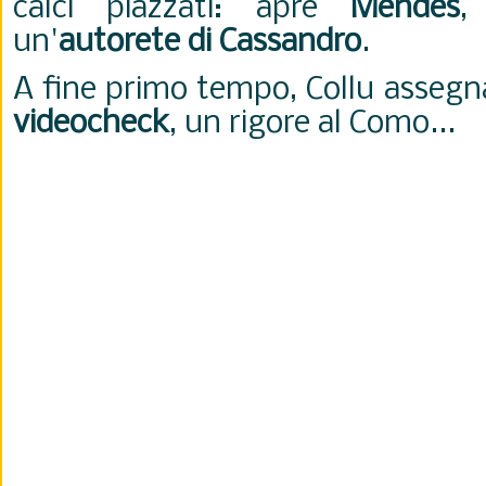
calci piazzati: apre
Mendes
,
un'
autorete di Cassandro
.
A fine primo tempo, Collu assegna
videocheck
, un rigore al Como...