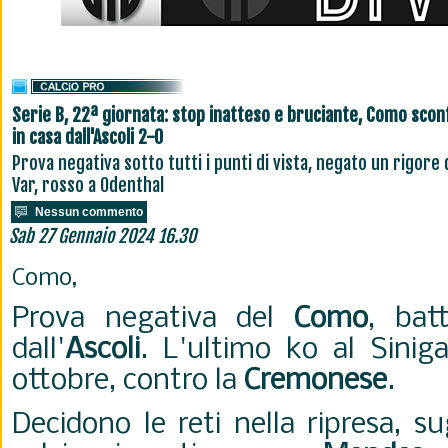
Serie B, 22ª giornata: stop inatteso e bruciante, Como scon
in casa dall'Ascoli 2-0
Prova negativa sotto tutti i punti di vista, negato un rigore 
Var, rosso a Odenthal
Nessun commento
Sab 27 Gennaio 2024 16.30
Como,
Prova negativa del
Como
, bat
dall'
Ascoli
. L'ultimo ko al Siniga
ottobre, contro la
Cremonese
.
Decidono le reti nella ripresa, su