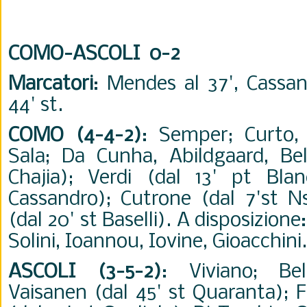
COMO-ASCOLI 0-2
Marcatori
: Mendes al 37', Cassa
44' st.
COMO (4-4-2)
: Semper; Curto,
Sala; Da Cunha, Abildgaard, Be
Chajia); Verdi (dal 13' pt Bla
Cassandro); Cutrone (dal 7'st Ns
(dal 20' st Baselli). A disposizione:
Solini, Ioannou, Iovine, Gioacchini.
ASCOLI (3-5-2)
: Viviano; Bel
Vaisanen (dal 45' st Quaranta); F