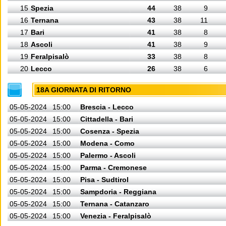
15
Spezia
44
38
9
16
Ternana
43
38
11
17
Bari
41
38
8
18
Ascoli
41
38
9
19
Feralpisalò
33
38
8
20
Lecco
26
38
6
18A GIORNATA DI RITORNO
05-05-2024
15:00
Brescia - Lecco
05-05-2024
15:00
Cittadella - Bari
05-05-2024
15:00
Cosenza - Spezia
05-05-2024
15:00
Modena - Como
05-05-2024
15:00
Palermo - Ascoli
05-05-2024
15:00
Parma - Cremonese
05-05-2024
15:00
Pisa - Sudtirol
05-05-2024
15:00
Sampdoria - Reggiana
05-05-2024
15:00
Ternana - Catanzaro
05-05-2024
15:00
Venezia - Feralpisalò