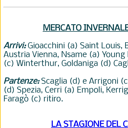
MERCATO INVERNAL
Arrivi:
Gioacchini (a) Saint Louis,
Austria Vienna, Nsame (a) Young 
(c) Winterthur, Goldaniga (d) Cagl
Partenze:
Scaglia (d) e Arrigoni (c
(d) Spezia, Cerri (a) Empoli, Kerri
Faragò (c) ritiro.
LA STAGIONE DEL 