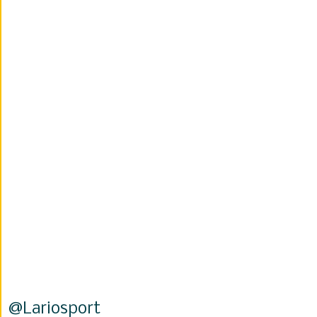
@Lariosport