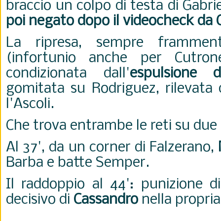
braccio un colpo di testa di Gabrie
poi negato dopo il videocheck da 
La ripresa, sempre framment
(infortunio anche per Cutron
condizionata dall'
espulsione 
gomitata su Rodriguez, rilevata 
l'Ascoli.
Che trova entrambe le reti su due 
Al 37', da un corner di Falzerano,
Barba e batte Semper.
Il raddoppio al 44': punizione d
decisivo di
Cassandro
nella propria