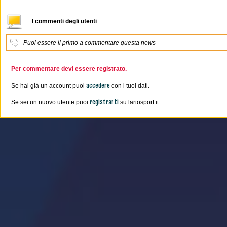
I commenti degli utenti
Puoi essere il primo a commentare questa news
Per commentare devi essere registrato.
accedere
Se hai già un account puoi
con i tuoi dati.
registrarti
Se sei un nuovo utente puoi
su lariosport.it.