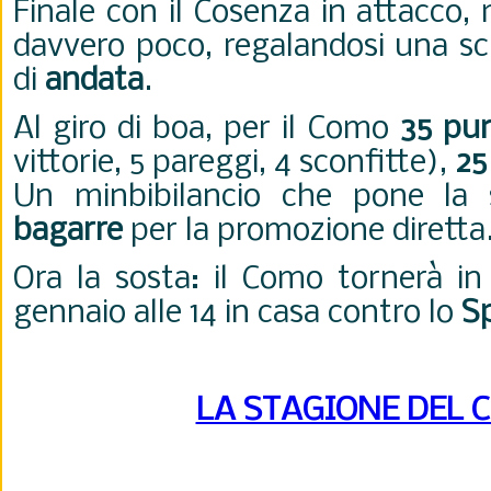
Finale con il Cosenza in attacco,
davvero poco, regalandosi una sci
di
andata
.
Al giro di boa, per il Como
35 pu
vittorie, 5 pareggi, 4 sconfitte),
25
Un minbibilancio che pone la 
bagarre
per la promozione diretta
Ora la sosta: il Como tornerà i
gennaio alle 14 in casa contro lo
S
LA STAGIONE DEL 