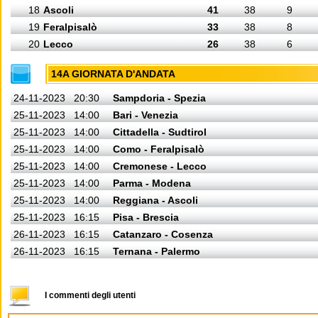
18
Ascoli
41
38
9
19
Feralpisalò
33
38
8
20
Lecco
26
38
6
14A GIORNATA D'ANDATA
24-11-2023
20:30
Sampdoria - Spezia
25-11-2023
14:00
Bari - Venezia
25-11-2023
14:00
Cittadella - Sudtirol
25-11-2023
14:00
Como - Feralpisalò
25-11-2023
14:00
Cremonese - Lecco
25-11-2023
14:00
Parma - Modena
25-11-2023
14:00
Reggiana - Ascoli
25-11-2023
16:15
Pisa - Brescia
26-11-2023
16:15
Catanzaro - Cosenza
26-11-2023
16:15
Ternana - Palermo
I commenti degli utenti