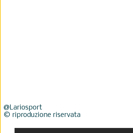
@Lariosport
© riproduzione riservata