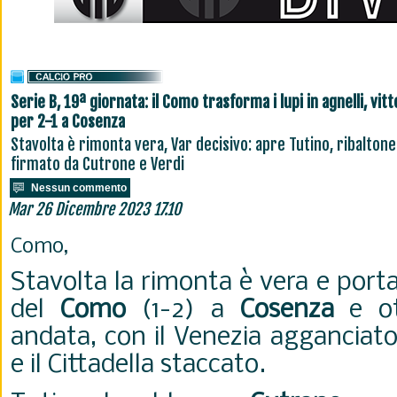
Serie B, 19ª giornata: il Como trasforma i lupi in agnelli, vitt
per 2-1 a Cosenza
Stavolta è rimonta vera, Var decisivo: apre Tutino, ribaltone
firmato da Cutrone e Verdi
Nessun commento
Mar 26 Dicembre 2023 17.10
Como,
Stavolta la rimonta è vera e porta
del
Como
(1-2) a
Cosenza
e ot
andata, con il Venezia agganciat
e il Cittadella staccato.