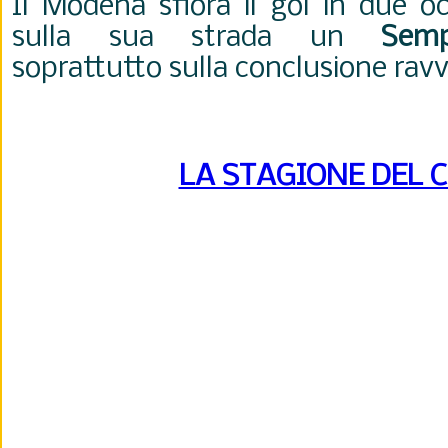
Il Modena sfiora il gol in due o
sulla sua strada un
Semp
soprattutto sulla conclusione ravv
LA STAGIONE DEL 