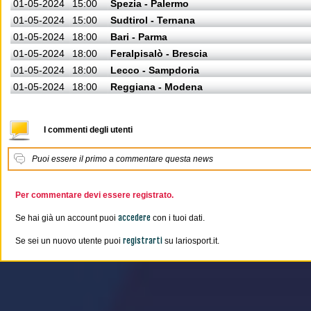
01-05-2024
15:00
Spezia - Palermo
01-05-2024
15:00
Sudtirol - Ternana
01-05-2024
18:00
Bari - Parma
01-05-2024
18:00
Feralpisalò - Brescia
01-05-2024
18:00
Lecco - Sampdoria
01-05-2024
18:00
Reggiana - Modena
I commenti degli utenti
Puoi essere il primo a commentare questa news
Per commentare devi essere registrato.
accedere
Se hai già un account puoi
con i tuoi dati.
registrarti
Se sei un nuovo utente puoi
su lariosport.it.