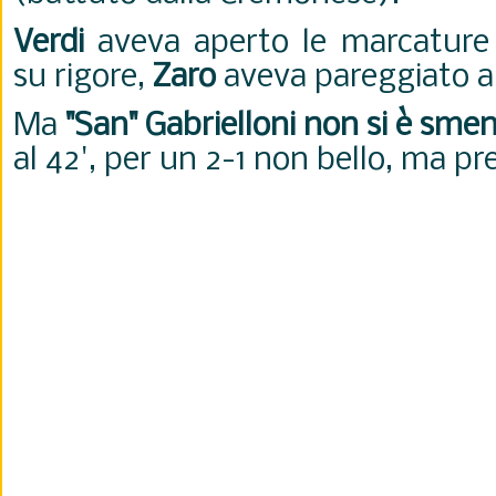
Verdi
aveva aperto le marcature
su rigore,
Zaro
aveva pareggiato a 
Ma
"San" Gabrielloni non si è smen
al 42', per un 2-1 non bello, ma pre