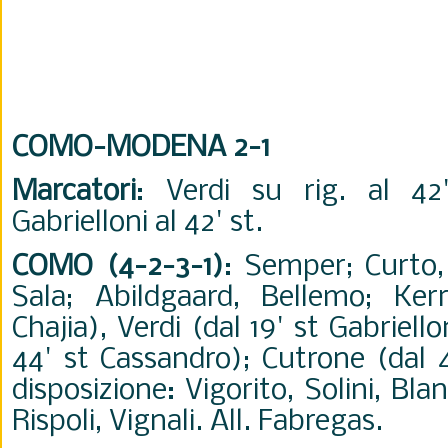
COMO-MODENA 2-1
Marcatori
: Verdi su rig. al 42'
Gabrielloni al 42' st.
COMO (4-2-3-1)
: Semper; Curto,
Sala; Abildgaard, Bellemo; Ker
Chajia), Verdi (dal 19' st Gabriell
44' st Cassandro); Cutrone (dal 4
disposizione: Vigorito, Solini, Blan
Rispoli, Vignali. All. Fabregas.