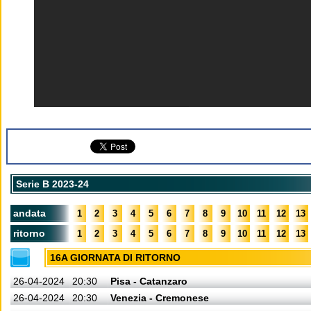
Serie B 2023-24
andata
1
2
3
4
5
6
7
8
9
10
11
12
13
ritorno
1
2
3
4
5
6
7
8
9
10
11
12
13
16A GIORNATA DI RITORNO
26-04-2024
20:30
Pisa - Catanzaro
26-04-2024
20:30
Venezia - Cremonese