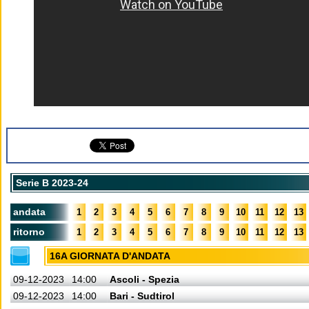
Serie B 2023-24
andata
1
2
3
4
5
6
7
8
9
10
11
12
13
ritorno
1
2
3
4
5
6
7
8
9
10
11
12
13
16A GIORNATA D'ANDATA
09-12-2023
14:00
Ascoli - Spezia
09-12-2023
14:00
Bari - Sudtirol