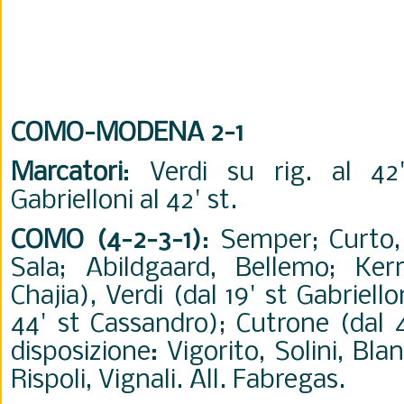
COMO-MODENA 2-1
Marcatori
: Verdi su rig. al 42'
Gabrielloni al 42' st.
COMO (4-2-3-1)
: Semper; Curto,
Sala; Abildgaard, Bellemo; Ker
Chajia), Verdi (dal 19' st Gabriell
44' st Cassandro); Cutrone (dal 4
disposizione: Vigorito, Solini, Blan
Rispoli, Vignali. All. Fabregas.