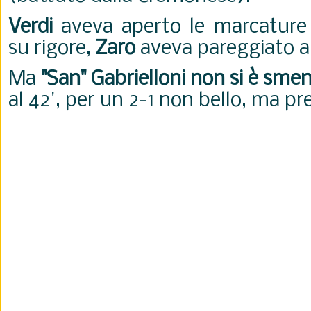
Verdi
aveva aperto le marcature
su rigore,
Zaro
aveva pareggiato a 
Ma
"San" Gabrielloni non si è smen
al 42', per un 2-1 non bello, ma pre