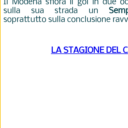
Il Modena sfiora il gol in due o
sulla sua strada un
Semp
soprattutto sulla conclusione ravv
LA STAGIONE DEL 