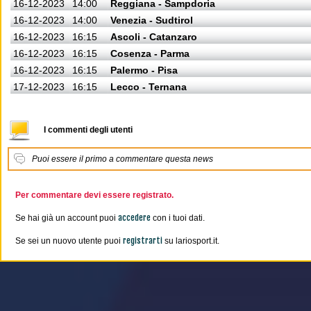
16-12-2023
14:00
Reggiana - Sampdoria
16-12-2023
14:00
Venezia - Sudtirol
16-12-2023
16:15
Ascoli - Catanzaro
16-12-2023
16:15
Cosenza - Parma
16-12-2023
16:15
Palermo - Pisa
17-12-2023
16:15
Lecco - Ternana
I commenti degli utenti
Puoi essere il primo a commentare questa news
Per commentare devi essere registrato.
accedere
Se hai già un account puoi
con i tuoi dati.
registrarti
Se sei un nuovo utente puoi
su lariosport.it.