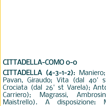
CITTADELLA-COMO 0-0
CITTADELLA (4-3-1-2)
: Maniero;
Pavan, Giraudo; Vita (dal 40' s
Crociata (dal 26' st Varela); Ant
Carriero); Magrassi, Ambros
Maistrello). A disposizione: Ma