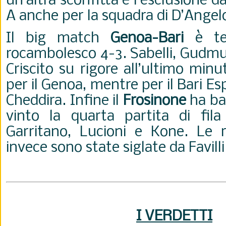
un’altra sconfitta e l’esclusione da
A anche per la squadra di D’Angel
Il big match
Genoa-Bari
è te
rocambolesco 4-3. Sabelli, Gudm
Criscito su rigore all’ultimo mi
per il Genoa, mentre per il Bari Es
Cheddira. Infine il
Frosinone
ha ba
vinto la quarta partita di fila
Garritano, Lucioni e Kone. Le r
invece sono state siglate da Favilli 
I VERDETTI