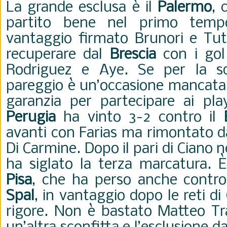
La grande esclusa è il
Palermo
, 
partito bene nel primo temp
vantaggio firmato Brunori e Tut
recuperare dal
Brescia
con i gol
Rodriguez e Aye. Se per la sq
pareggio è un’occasione mancata, 
garanzia per partecipare ai play
Perugia
ha vinto 3-2 contro il
avanti con Farias ma rimontato da
Di Carmine. Dopo il pari di Ciano
ha siglato la terza marcatura. È
Pisa
, che ha perso anche contro 
Spal
, in vantaggio dopo le reti di
rigore. Non è bastato Matteo Tr