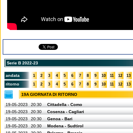
Serie B 2022-23
andata
1
2
3
4
5
6
7
8
9
10
11
12
13
ritorno
1
2
3
4
5
6
7
8
9
10
11
12
13
19A GIORNATA DI RITORNO
19-05-2023
20:30
Cittadella - Como
19-05-2023
20:30
Cosenza - Cagliari
19-05-2023
20:30
Genoa - Bari
19-05-2023
20:30
Modena - Sudtirol