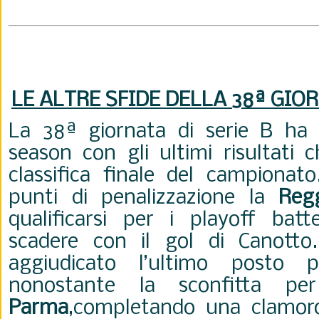
LE ALTRE SFIDE DELLA 38
ª
GIOR
La 38ª giornata di serie B ha 
season con gli ultimi risultati c
classifica finale del campionat
punti di penalizzazione la
Reg
qualificarsi per i playoff batt
scadere con il gol di Canotto
aggiudicato l’ultimo posto p
nonostante la sconfitta pe
Parma
,completando una clamoro