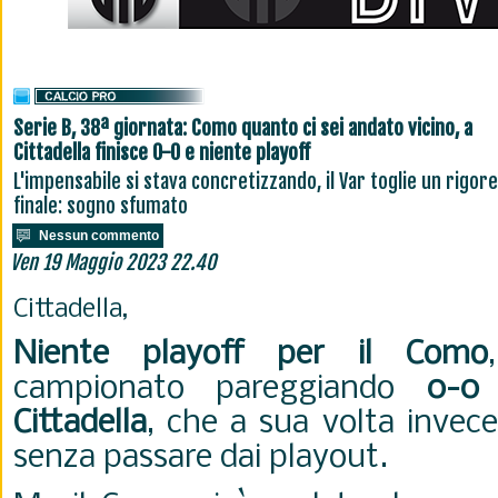
Serie B, 38ª giornata: Como quanto ci sei andato vicino, a
Cittadella finisce 0-0 e niente playoff
L'impensabile si stava concretizzando, il Var toglie un rigore
finale: sogno sfumato
Nessun commento
Ven 19 Maggio 2023 22.40
Cittadella,
Niente playoff per il Como
campionato pareggiando
0-0
Cittadella
, che a sua volta invece
senza passare dai playout.