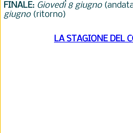
FINALE
:
Giovedì 8 giugno
(andata
giugno
(ritorno)
LA STAGIONE DEL 