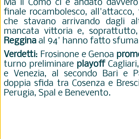
Ma il Como ci è andato davvero v
finale rocambolesco, all'attacco, 
che stavano arrivando dagli al
mancata vittoria e, soprattutto,
Reggina
al 94' hanno fatto sfumar
Verdetti
: Frosinone e Genoa
prom
turno preliminare
playoff
Cagliari
e Venezia, al secondo Bari e 
doppia sfida tra Cosenza e Bresc
Perugia, Spal e Benevento.