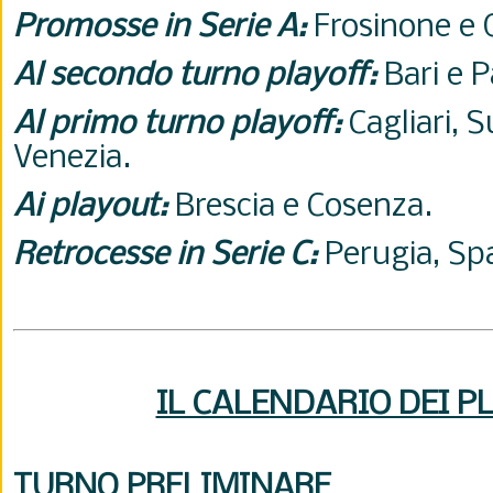
Promosse in Serie A:
Frosinone e 
Al secondo turno playoff:
Bari e 
Al primo turno playoff:
Cagliari, S
Venezia.
Ai playout:
Brescia e Cosenza.
Retrocesse in Serie C:
Perugia, Sp
IL CALENDARIO DEI P
TURNO PRELIMINARE