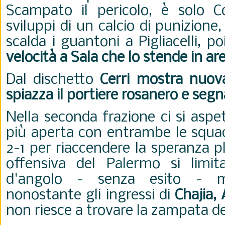
Scampato il pericolo, è solo C
sviluppi di un calcio di punizione
scalda i guantoni a Pigliacelli, po
velocità a Sala che lo stende in are
Dal dischetto
Cerri mostra nuov
spiazza il portiere rosanero e segna
Nella seconda frazione ci si asp
più aperta con entrambe le squadr
2-1 per riaccendere la speranza p
offensiva del Palermo si limit
d'angolo - senza esito - m
nonostante gli ingressi di
Chajia, 
non riesce a trovare la zampata de