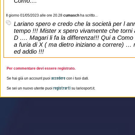
Como....
Il giorno 01/05/2023 alle ore 20.28
cumasch
ha scritto...
Lariano spero e credo che la società per l a
tempo !!! Mister x spero vivamente che torni 
D …. Magari li fa la differenza!!! Qui a Como 
a furia di X ( ma dietro iniziano a correre) 
ed addio !!!
Per commentare devi essere registrato.
accedere
Se hai già un account puoi
con i tuoi dati.
registrarti
Se sei un nuovo utente puoi
su lariosport.it.