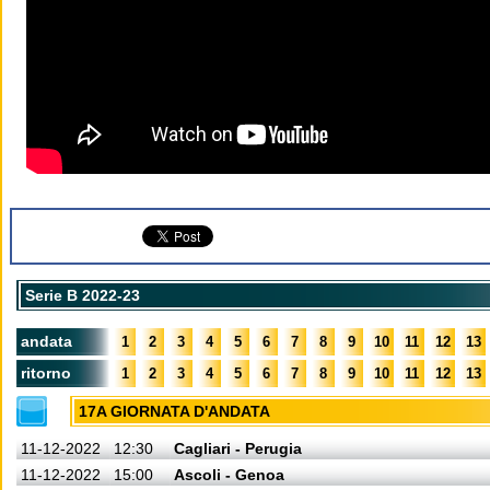
Serie B 2022-23
andata
1
2
3
4
5
6
7
8
9
10
11
12
13
ritorno
1
2
3
4
5
6
7
8
9
10
11
12
13
17A GIORNATA D'ANDATA
11-12-2022
12:30
Cagliari - Perugia
11-12-2022
15:00
Ascoli - Genoa