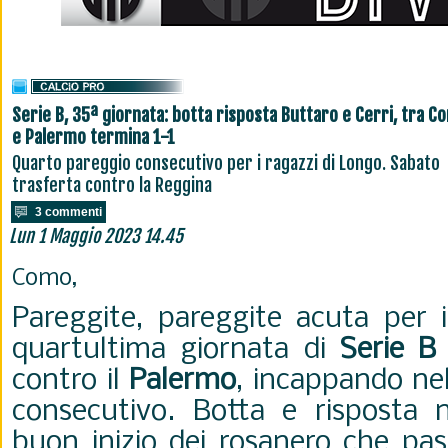
Serie B, 35ª giornata: botta risposta Buttaro e Cerri, tra C
e Palermo termina 1-1
Quarto pareggio consecutivo per i ragazzi di Longo. Sabato
trasferta contro la Reggina
3 commenti
Lun 1 Maggio 2023 14.45
Como,
Pareggite, pareggite acuta per 
quartultima giornata di
Serie B
contro il
Palermo
, incappando ne
consecutivo. Botta e risposta 
buon inizio dei rosanero che pa