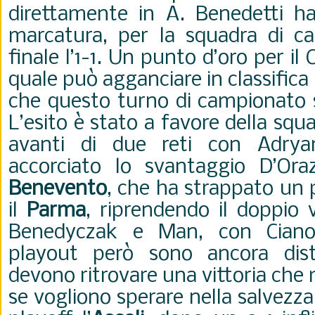
direttamente in A. Benedetti ha
marcatura, per la squadra di cas
finale l’1-1. Un punto d’oro per il C
quale può agganciare in classifica
che questo turno di campionato s
L’esito è stato a favore della squa
avanti di due reti con Adrya
accorciato lo svantaggio D’Ora
Benevento
, che ha strappato un p
il
Parma
, riprendendo il doppio
Benedyczak e Man, con Cian
playout però sono ancora dista
devono ritrovare una vittoria che
se vogliono sperare nella salvezza.