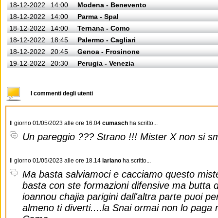
18-12-2022
14:00
Modena - Benevento
18-12-2022
14:00
Parma - Spal
18-12-2022
14:00
Ternana - Como
18-12-2022
18:45
Palermo - Cagliari
18-12-2022
20:45
Genoa - Frosinone
19-12-2022
20:30
Perugia - Venezia
I commenti degli utenti
Il giorno 01/05/2023 alle ore 16.04
cumasch
ha scritto...
Un pareggio ??? Strano !!! Mister X non si s
Il giorno 01/05/2023 alle ore 18.14
lariano
ha scritto...
Ma basta salviamoci e cacciamo questo mister
basta con ste formazioni difensive ma butta 
ioannou chajia parigini dall'altra parte puoi 
almeno ti diverti....la Snai ormai non lo paga 