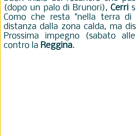
(dopo un palo di Brunori),
Cerri
su
Como che resta "nella terra di
distanza dalla zona calda, ma dis
Prossima impegno (sabato alle 
contro la
Reggina
.