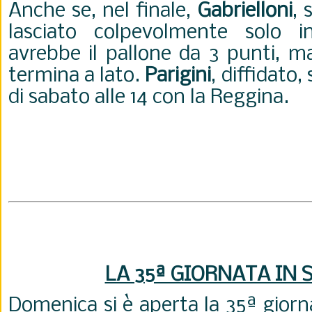
Anche se, nel finale,
Gabrielloni
, 
lasciato colpevolmente solo i
avrebbe il pallone da 3 punti, m
termina a lato.
Parigini
, diffidato,
di sabato alle 14 con la Reggina.
LA 35ª GIORNATA IN S
Domenica si è aperta la 35ª gior