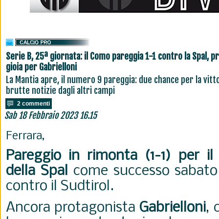
Serie B, 25ª giornata: il Como pareggia 1-1 contro la Spal, p
gioia per Gabrielloni
La Mantia apre, il numero 9 pareggia: due chance per la vitto
brutte notizie dagli altri campi
2 commenti
Sab 18 Febbraio 2023 16.15
Ferrara,
Pareggio in rimonta (1-1) per 
della Spal
come successo sabato 
contro il Sudtirol.
Ancora
protagonista
Gabrielloni
,