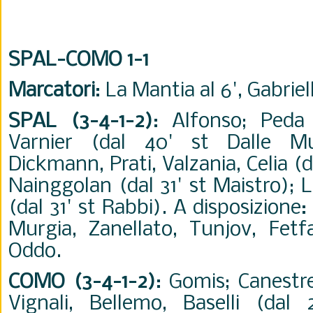
SPAL-COMO 1-1
Marcatori
: La Mantia al 6', Gabriel
SPAL (3-4-1-2)
: Alfonso; Peda
Varnier (dal 40' st Dalle Mur
Dickmann, Prati, Valzania, Celia (dal
Nainggolan (dal 31' st Maistro); 
(dal 31' st Rabbi). A disposizione:
Murgia, Zanellato, Tunjov, Fetfat
Oddo.
COMO (3-4-1-2)
: Gomis; Canestrel
Vignali, Bellemo, Baselli (dal