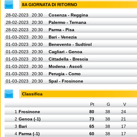
8A GIORNATA DI RITORNO
28-02-2023
20:30
Cosenza - Reggina
28-02-2023
20:30
Palermo - Ternana
28-02-2023
20:30
Parma - Pisa
01-03-2023
20:30
Bari - Venezia
01-03-2023
20:30
Benevento - Sudtirol
01-03-2023
20:30
Cagliari - Genoa
01-03-2023
20:30
Cittadella - Brescia
01-03-2023
20:30
Modena - Ascoli
01-03-2023
20:30
Perugia - Como
01-03-2023
20:30
Spal - Frosinone
Classifica
Pt
G
V
1
Frosinone
80
38
24
2
Genoa (-1)
73
38
21
3
Bari
65
38
17
4
Parma (-1)
60
38
17