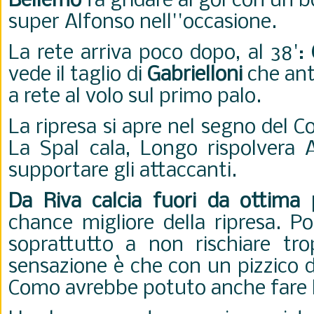
Bellemo
fa gridare al gol con un bo
super Alfonso nell''occasione.
La rete arriva poco dopo, al 38':
vede il taglio di
Gabrielloni
che ant
a rete al volo sul primo palo.
La ripresa si apre nel segno del 
La Spal cala, Longo rispolvera A
supportare gli attaccanti.
Da Riva calcia fuori da ottima 
chance migliore della ripresa. P
soprattutto a non rischiare tr
sensazione è che con un pizzico di
Como avrebbe potuto anche fare 