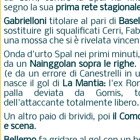
segno la sua
prima rete stagional
Gabrielloni
titolare al pari di
Basel
sostituire gli squalificati Cerri, 
una mossa che si è rivelata vince
Onda d'urto Spal nei primi minuti
da un
Nainggolan sopra le righe
.
(e da un errore di Canestrelli in u
nasce il gol di
La Mantia
: l'ex Ro
palla deviata da Gomis, to
dell'attaccante totalmente libero
Un altro paio di brividi, poi
il Com
e scena
.