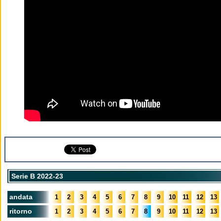
Serie B 2022-23
andata
1
2
3
4
5
6
7
8
9
10
11
12
13
ritorno
1
2
3
4
5
6
7
8
9
10
11
12
13