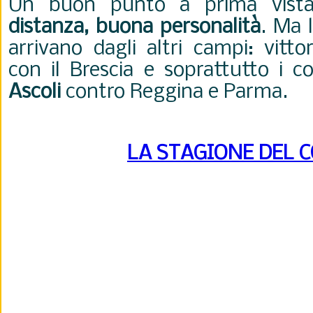
Un buon punto a prima vist
distanza, buona personalità
. Ma l
arrivano dagli altri campi: vitto
con il Brescia e soprattutto i c
Ascoli
contro Reggina e Parma.
LA STAGIONE DEL 