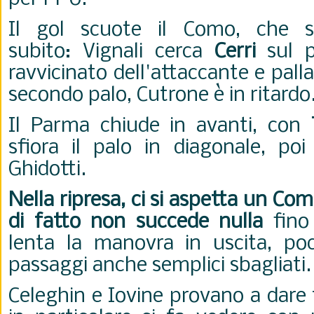
Il gol scuote il Como, che sf
subito:
Vignali cerca
Cerri
sul p
ravvicinato dell'attaccante e palla
secondo palo, Cutrone è in ritardo
Il Parma chiude in avanti, con
sfiora il palo in diagonale, po
Ghidotti.
Nella ripresa, ci si aspetta un C
di fatto non succede nulla
fino 
lenta la manovra in uscita, po
passaggi anche semplici sbagliati
Celeghin e Iovine provano a dare