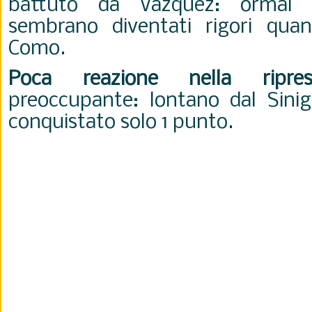
battuto da Vazquez: ormai i
sembrano diventati rigori quan
Como.
Poca reazione nella ripres
preoccupante: lontano dal Sinig
conquistato solo 1 punto.