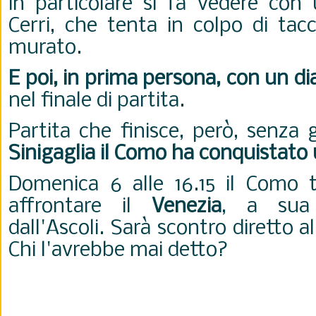
in particolare si fa vedere con
Cerri, che tenta in colpo di tac
murato.
E poi, in prima persona, con un d
nel finale di partita.
Partita che finisce, però, senza 
Sinigaglia il Como ha conquistato
Domenica 6 alle 16.15 il Como 
affrontare il
Venezia
, a sua 
dall'Ascoli. Sarà scontro diretto a
Chi l'avrebbe mai detto?