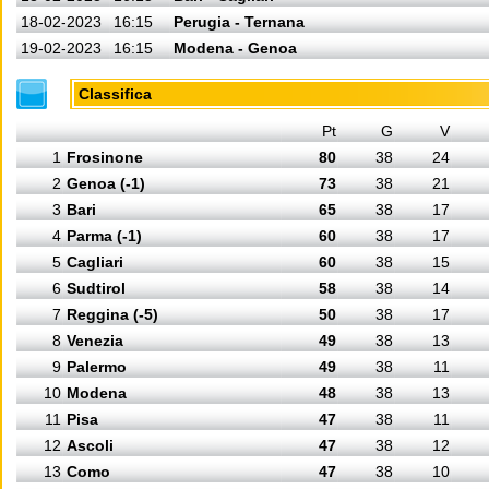
18-02-2023
16:15
Perugia - Ternana
19-02-2023
16:15
Modena - Genoa
Classifica
Pt
G
V
1
Frosinone
80
38
24
2
Genoa (-1)
73
38
21
3
Bari
65
38
17
4
Parma (-1)
60
38
17
5
Cagliari
60
38
15
6
Sudtirol
58
38
14
7
Reggina (-5)
50
38
17
8
Venezia
49
38
13
9
Palermo
49
38
11
10
Modena
48
38
13
11
Pisa
47
38
11
12
Ascoli
47
38
12
13
Como
47
38
10