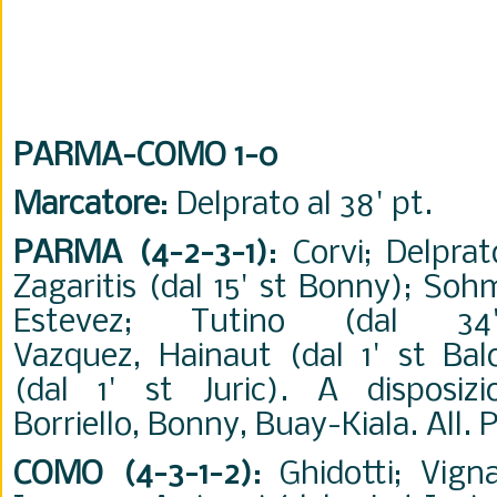
PARMA-COMO 1-0
Marcatore
: Delprato al 38' pt.
PARMA (4-2-3-1)
: Corvi; Delprat
Zagaritis (dal 15' st Bonny); Sohm
Estevez; Tutino (dal 34'
Vazquez, Hainaut (dal 1' st Ba
(dal 1' st Juric). A disposizi
Borriello, Bonny, Buay-Kiala. All. 
COMO (4-3-1-2)
: Ghidotti; Vignal