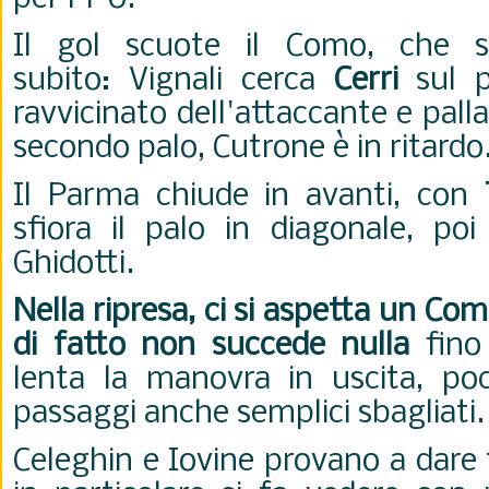
Il gol scuote il Como, che sf
subito:
Vignali cerca
Cerri
sul p
ravvicinato dell'attaccante e palla
secondo palo, Cutrone è in ritardo
Il Parma chiude in avanti, con
sfiora il palo in diagonale, po
Ghidotti.
Nella ripresa, ci si aspetta un C
di fatto non succede nulla
fino 
lenta la manovra in uscita, po
passaggi anche semplici sbagliati
Celeghin e Iovine provano a dare