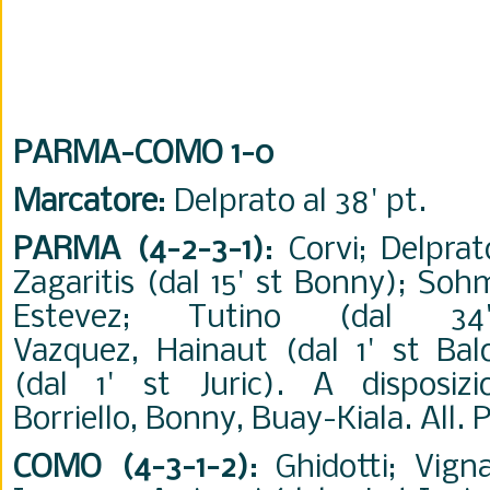
PARMA-COMO 1-0
Marcatore
: Delprato al 38' pt.
PARMA (4-2-3-1)
: Corvi; Delprat
Zagaritis (dal 15' st Bonny); Sohm
Estevez; Tutino (dal 34'
Vazquez, Hainaut (dal 1' st Ba
(dal 1' st Juric). A disposizi
Borriello, Bonny, Buay-Kiala. All. 
COMO (4-3-1-2)
: Ghidotti; Vignal