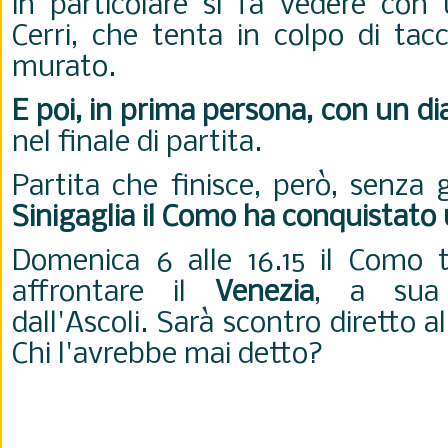
in particolare si fa vedere con
Cerri, che tenta in colpo di tac
murato.
E poi, in prima persona, con un d
nel finale di partita.
Partita che finisce, però, senza 
Sinigaglia il Como ha conquistato
Domenica 6 alle 16.15 il Como 
affrontare il
Venezia
, a sua 
dall'Ascoli. Sarà scontro diretto a
Chi l'avrebbe mai detto?