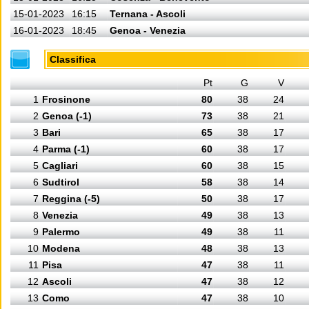
15-01-2023
16:15
Ternana - Ascoli
16-01-2023
18:45
Genoa - Venezia
Classifica
Pt
G
V
1
Frosinone
80
38
24
2
Genoa (-1)
73
38
21
3
Bari
65
38
17
4
Parma (-1)
60
38
17
5
Cagliari
60
38
15
6
Sudtirol
58
38
14
7
Reggina (-5)
50
38
17
8
Venezia
49
38
13
9
Palermo
49
38
11
10
Modena
48
38
13
11
Pisa
47
38
11
12
Ascoli
47
38
12
13
Como
47
38
10