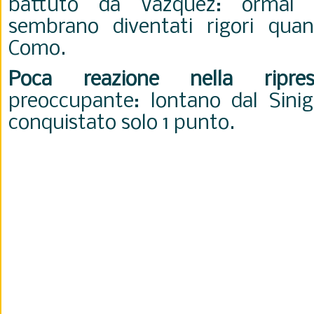
battuto da Vazquez: ormai i
sembrano diventati rigori quan
Como.
Poca reazione nella ripres
preoccupante: lontano dal Sinig
conquistato solo 1 punto.